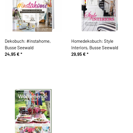
Dekobuch: #instahome,
Homedekobuch: Style
Busse Seewald
Interiors, Busse Seewald
24,95 €
*
29,95 €
*