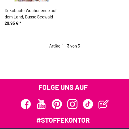
Dekobuch: Wochenende auf
dem Land, Busse Seewald
29,95 €
*
Artikel 1 - 3 von 3
FOLGE UNS AUF
#STOFFEKONTOR