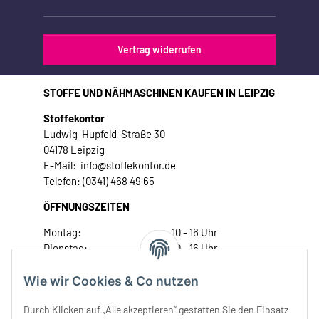
Vertrag widerrufen
STOFFE UND NÄHMASCHINEN KAUFEN IN LEIPZIG
Stoffekontor
Ludwig-Hupfeld-Straße 30
04178 Leipzig
E-Mail: info@stoffekontor.de
Telefon: (0341) 468 49 65
ÖFFNUNGSZEITEN
Montag:
10 - 16 Uhr
Dienstag:
10 - 16 Uhr
Mittwoch:
10 - 18 Uhr
Donnerstag:
10 - 18 Uhr
Wie wir Cookies & Co nutzen
Freitag:
10 - 18 Uhr
Durch Klicken auf „Alle akzeptieren“ gestatten Sie den Einsatz
Samstag:
10 - 14 Uhr