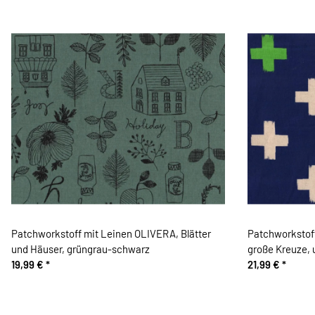
Patchworkstoff mit Leinen OLIVERA, Blätter
Patchworkstof
und Häuser, grüngrau-schwarz
große Kreuze, 
19,99 €
*
21,99 €
*