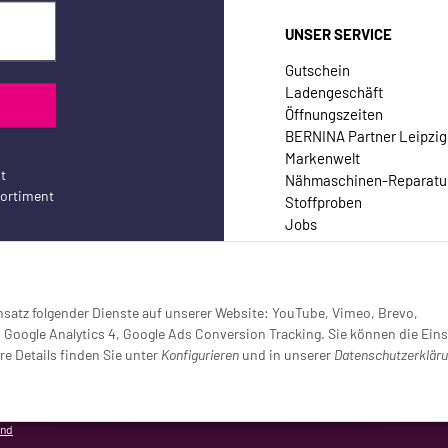
UNSER SERVICE
Gutschein
Ladengeschäft
Öffnungszeiten
BERNINA Partner Leipzig
Markenwelt
t
Nähmaschinen-Reparatu
sortiment
Stoffproben
Jobs
Kontakt
Einsatz folgender Dienste auf unserer Website: YouTube, Vimeo, Brevo,
oogle Analytics 4, Google Ads Conversion Tracking. Sie können die Eins
re Details finden Sie unter
Konfigurieren
und in unserer
Datenschutzerklär
setzt (Tracking aktiv)
and