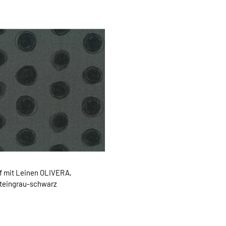
f mit Leinen OLIVERA,
 steingrau-schwarz