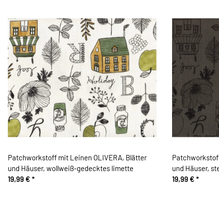
Patchworkstoff mit Leinen OLIVERA, Blätter
Patchworkstoff
und Häuser, wollweiß-gedecktes limette
und Häuser, s
19,99 €
*
19,99 €
*