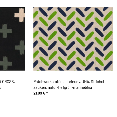
A CROSS,
Patchworkstoff mit Leinen JUNA, Strichel-
u
Zacken, natur-hellgrün-marineblau
21,99 €
*