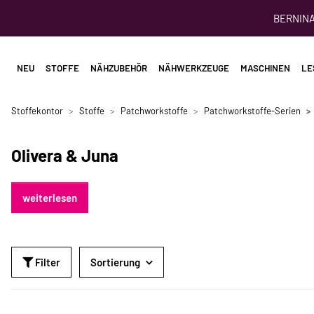
BERNINA 
NEU
STOFFE
NÄHZUBEHÖR
NÄHWERKZEUGE
MASCHINEN
LE
Stoffekontor
Stoffe
Patchworkstoffe
Patchworkstoffe-Serien
Olivera & Juna
weiterlesen
Filter
Sortierung