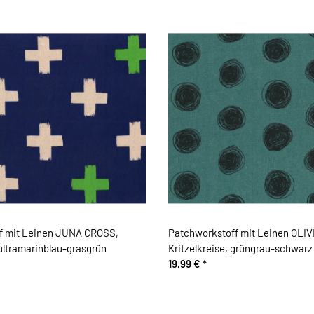
f mit Leinen JUNA CROSS,
Patchworkstoff mit Leinen OLI
ultramarinblau-grasgrün
Kritzelkreise, grüngrau-schwarz
19,99 €
*