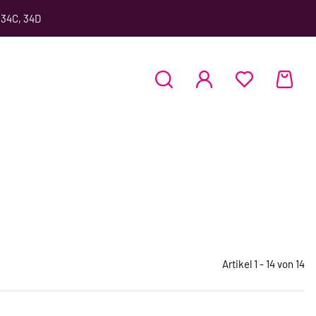
 34C, 34D
Artikel 1 - 14 von 14