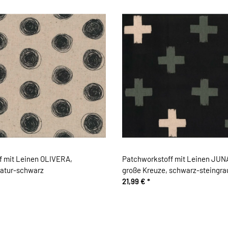
f mit Leinen OLIVERA,
Patchworkstoff mit Leinen JUN
 natur-schwarz
große Kreuze, schwarz-steingra
21,99 €
*