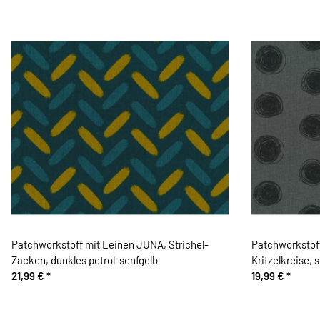
Patchworkstoff mit Leinen JUNA, Strichel-
Patchworkstof
Zacken, dunkles petrol-senfgelb
Kritzelkreise,
21,99 €
*
19,99 €
*