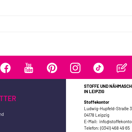
STOFFE UND NÄHMASCH
IN LEIPZIG
TTER
Stoffekontor
Ludwig-Hupfeld-Straße 
nd
04178 Leipzig
E-Mail: info@stoffekonto
Telefon: (0341) 468 49 65