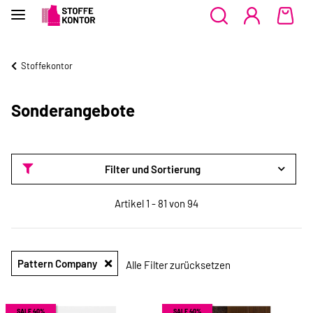
Stoffekontor
Sonderangebote
Filter und Sortierung
Artikel 1 - 81 von 94
Pattern Company
Alle Filter zurücksetzen
SALE 40%
SALE 40%