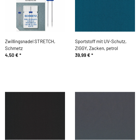
Zwillingsnadel STRETCH,
Sportstoff mit UV-Schutz,
Schmetz
ZIGGY, Zacken, petrol
4,50 €
*
39,99 €
*