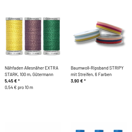
Nähfaden Allesnäher EXTRA
Baumwoll-Ripsband STRIPY
STARK, 100 m, Gütermann
mit Streifen, 6 Farben
5,45 €
*
3,90 €
*
0,54 € pro 10 m