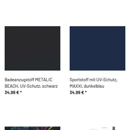
Badeanzugstoff METALIC
Sportstoff mit UV-Schutz,
BEACH, UV-Schutz, schwarz
MAXXI, dunkelblau
34,99 €
*
34,99 €
*