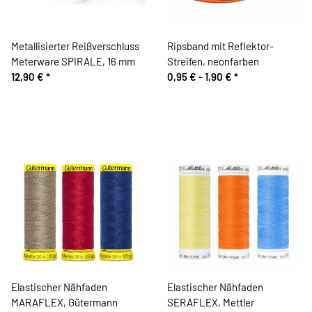
Metallisierter Reißverschluss
Ripsband mit Reflektor-
Meterware SPIRALE, 16 mm
Streifen, neonfarben
12,90 €
*
0,95 € -
1,90 €
*
Elastischer Nähfaden
Elastischer Nähfaden
MARAFLEX, Gütermann
SERAFLEX, Mettler