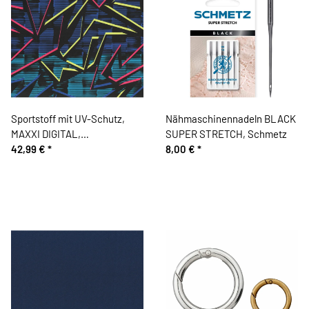
Sportstoff mit UV-Schutz,
Nähmaschinennadeln BLACK
MAXXI DIGITAL,
SUPER STRETCH, Schmetz
Zackenraster, blau
42,99 €
*
8,00 €
*