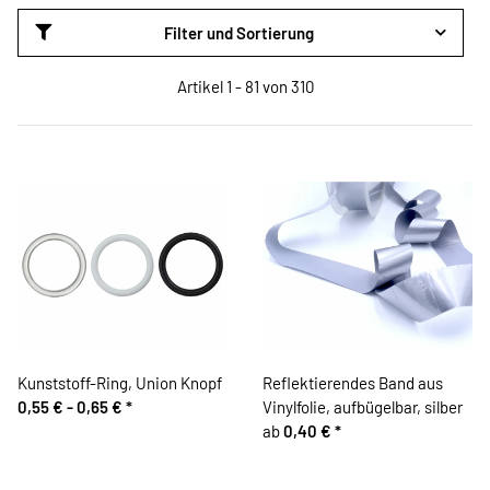
Filter und Sortierung
Artikel 1 - 81 von 310
Kunststoff-Ring, Union Knopf
Reflektierendes Band aus
0,55 € -
0,65 €
*
Vinylfolie, aufbügelbar, silber
ab
0,40 €
*