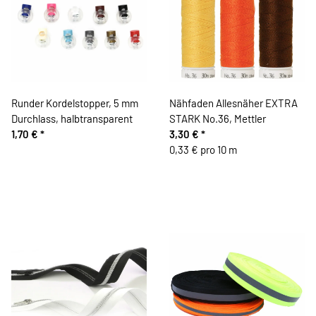
Runder Kordelstopper, 5 mm
Nähfaden Allesnäher EXTRA
Durchlass, halbtransparent
STARK No.36, Mettler
1,70 €
*
3,30 €
*
0,33 € pro 10 m