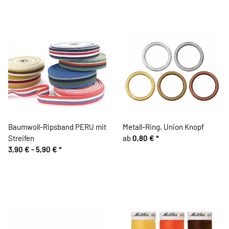
Baumwoll-Ripsband PERU mit
Metall-Ring, Union Knopf
Streifen
ab
0,80 €
*
3,90 € -
5,90 €
*