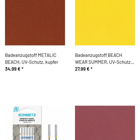
Badeanzugstoff METALIC
Badeanzugstoff BEACH
BEACH, UV-Schutz, kupfer
WEAR SUMMER, UV-Schutz,
34,99 €
*
gelb
27,99 €
*