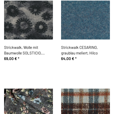
Strickwalk, Wolle mit
Strickwalk CESARINO,
Baumwolle SOLSTICIO,
graublau meliert, Hilco
Kreisblüten, grau, Hilco
69,00 €
*
64,00 €
*