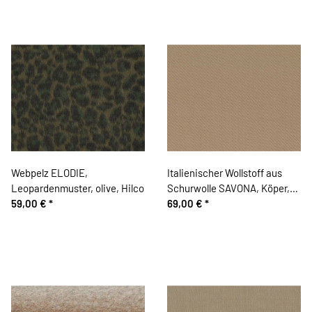
Webpelz ELODIE,
Italienischer Wollstoff aus
Leopardenmuster, olive, Hilco
Schurwolle SAVONA, Köper,
59,00 €
*
hellbraun
69,00 €
*