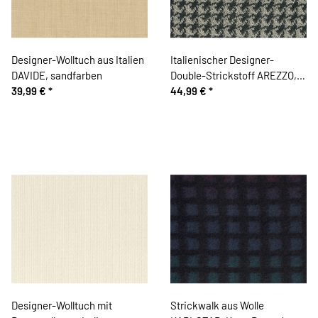
Designer-Wolltuch aus Italien
Italienischer Designer-
DAVIDE, sandfarben
Double-Strickstoff AREZZO,
39,99 €
*
Hahnentritt, dunkelbraun-
44,99 €
*
hellbeige
Designer-Wolltuch mit
Strickwalk aus Wolle