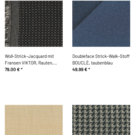
Woll-Strick-Jacquard mit
Doubleface Strick-Walk-Stoff
Fransen VIKTOR, Rauten,
BOUCLÉ, taubenblau
schwarz
79,00 €
*
49,99 €
*