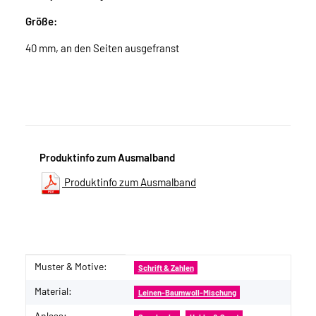
Größe:
40 mm, an den Seiten ausgefranst
Produktinfo zum Ausmalband
Produktinfo zum Ausmalband
Muster & Motive:
Produkteigenschaft
Wert
Schrift & Zahlen
Material:
Leinen-Baumwoll-Mischung
Anlass: