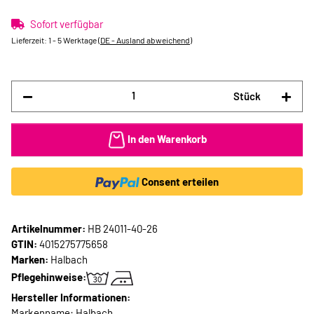
Sofort verfügbar
Lieferzeit:
1 - 5 Werktage
(DE - Ausland abweichend)
Stück
In den Warenkorb
Consent erteilen
Artikelnummer:
HB 24011-40-26
GTIN:
4015275775658
Marken:
Halbach
Pflegehinweise:
Hersteller Informationen:
Markenname: Halbach