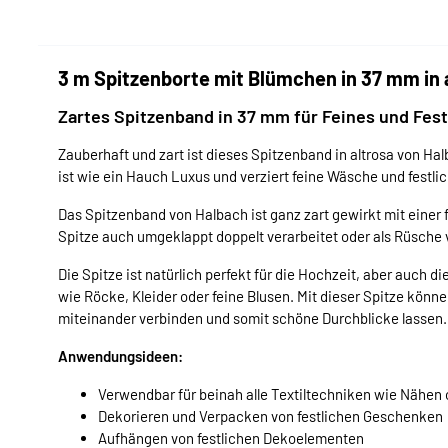
3 m Spitzenborte mit Blümchen in 37 mm in 
Zartes Spitzenband in 37 mm für Feines und Festl
Zauberhaft und zart ist dieses Spitzenband in altrosa von H
ist wie ein Hauch Luxus und verziert feine Wäsche und festli
Das Spitzenband von Halbach ist ganz zart gewirkt mit einer 
Spitze auch umgeklappt doppelt verarbeitet oder als Rüsch
Die Spitze ist natürlich perfekt für die Hochzeit, aber auc
wie Röcke, Kleider oder feine Blusen. Mit dieser Spitze könne
miteinander verbinden und somit schöne Durchblicke lassen.
Anwendungsideen:
Verwendbar für beinah alle Textiltechniken wie Nähen 
Dekorieren und Verpacken von festlichen Geschenken
Aufhängen von festlichen Dekoelementen