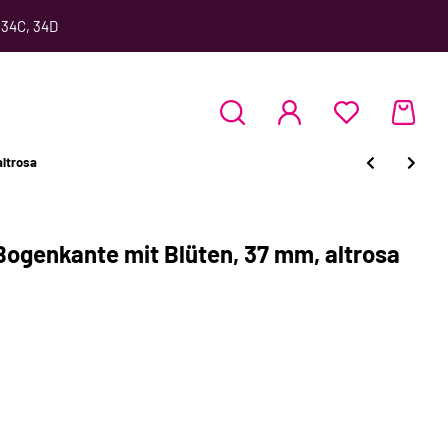
 34C, 34D
altrosa
Bogenkante mit Blüten, 37 mm, altrosa