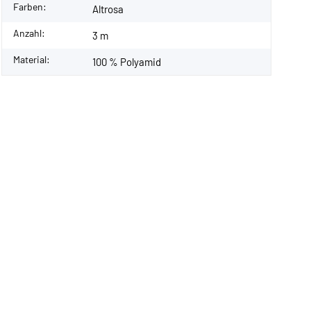
Farben:
Altrosa
Anzahl:
3 m
Material:
100 % Polyamid