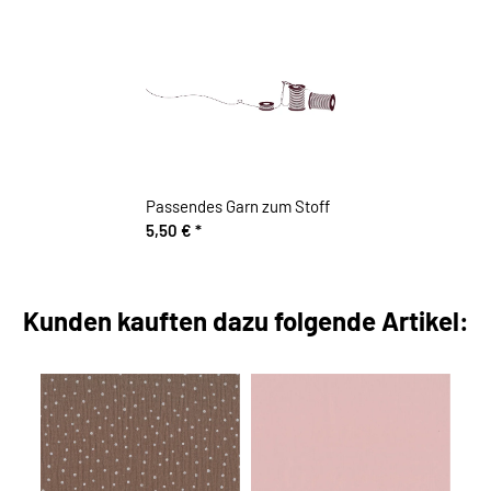
Passendes Garn zum Stoff
5,50 €
*
Kunden kauften dazu folgende Artikel: