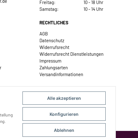
r.de
Freitag:
10 - 18 Uhr
Samstag:
10 - 14 Uhr
RECHTLICHES
AGB
Datenschutz
Widerrufsrecht
Widerrufsrecht Dienstleistungen
Impressum
r
Zahlungsarten
Versandinformationen
Alle akzeptieren
Konfigurieren
tellung
ung
.
Ablehnen