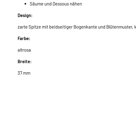
Säume und Dessous nähen
Design:
zarte Spitze mit beidseitiger Bogenkante und Blütenmuster, l
Farbe:
altrosa
Breite:
37 mm