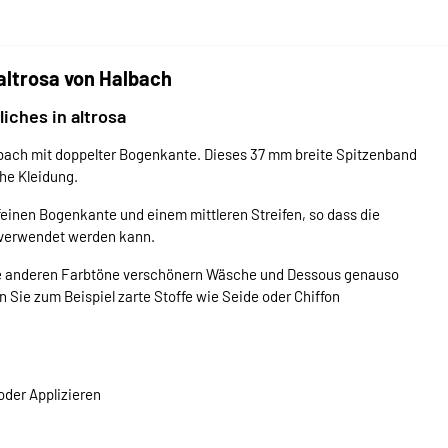
altrosa von Halbach
iches in altrosa
albach mit doppelter Bogenkante. Dieses 37 mm breite Spitzenband
che Kleidung.
feinen Bogenkante und einem mittleren Streifen, so dass die
e verwendet werden kann.
h die anderen Farbtöne verschönern Wäsche und Dessous genauso
n Sie zum Beispiel zarte Stoffe wie Seide oder Chiffon
oder Applizieren