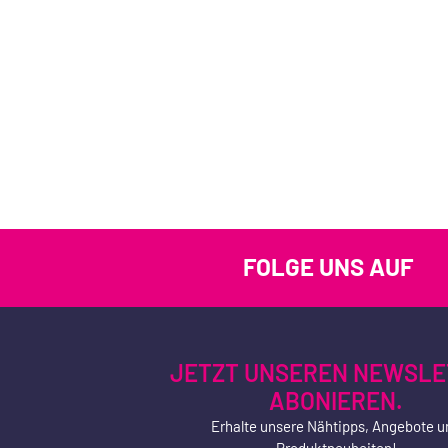
FOLGE UNS AUF
JETZT UNSEREN NEWSLE
ABONIEREN.
Erhalte unsere Nähtipps, Angebote u
Produktneuheiten!