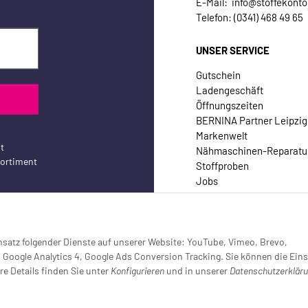
E-Mail: info@stoffekonto
Telefon: (0341) 468 49 65
UNSER SERVICE
Gutschein
Ladengeschäft
Öffnungszeiten
BERNINA Partner Leipzig
Markenwelt
t
Nähmaschinen-Reparatu
sortiment
Stoffproben
Jobs
Kontakt
Einsatz folgender Dienste auf unserer Website: YouTube, Vimeo, Brevo,
oogle Analytics 4, Google Ads Conversion Tracking. Sie können die Eins
re Details finden Sie unter
Konfigurieren
und in unserer
Datenschutzerklär