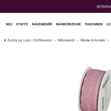
BERNINA 
NEU
STOFFE
NÄHZUBEHÖR
NÄHWERKZEUGE
MASCHINEN
LE
Zurück zur Liste
Stoffekontor
Nähzubehör
Bänder & Kordeln