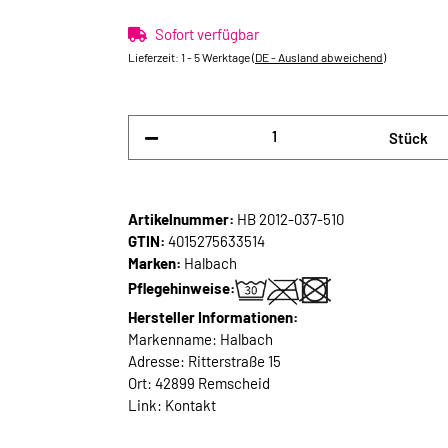
Sofort verfügbar
Lieferzeit:
1 - 5 Werktage
(DE - Ausland abweichend)
Stück
Artikelnummer:
HB 2012-037-510
GTIN:
4015275633514
Marken:
Halbach
Pflegehinweise:
Hersteller Informationen:
Markenname: Halbach
Adresse: Ritterstraße 15
Ort: 42899 Remscheid
Link:
Kontakt