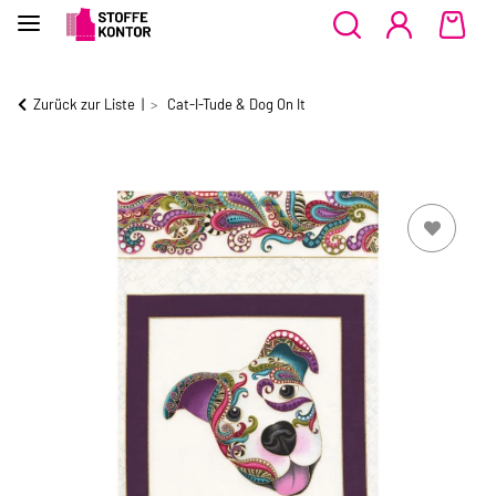
Zurück zur Liste
Cat-I-Tude & Dog On It