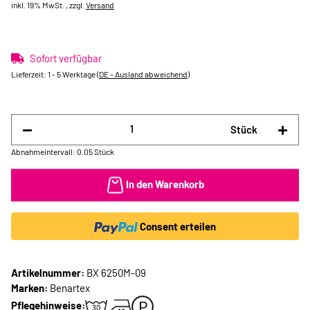
inkl. 19% MwSt. , zzgl.
Versand
Sofort verfügbar
Lieferzeit:
1 - 5 Werktage
(DE - Ausland abweichend)
Stück
Abnahmeintervall: 0.05 Stück
In den Warenkorb
Consent erteilen
Artikelnummer:
BX 6250M-09
Marken:
Benartex
Pflegehinweise: