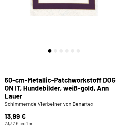
60-cm-Metallic-Patchworkstoff DOG
ON IT, Hundebilder, weiß-gold, Ann
Lauer
Schimmernde Vierbeiner von Benartex
13,99 €
23,32 € pro 1 m