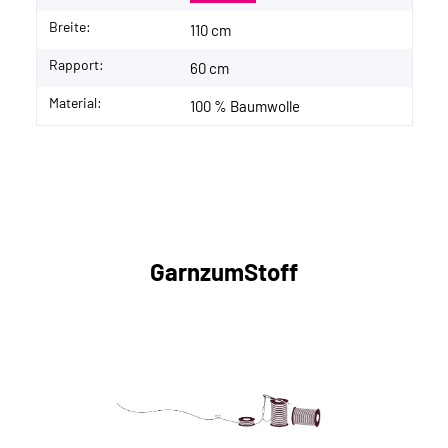
Breite:
110 cm
Rapport:
60 cm
Material:
100 % Baumwolle
GarnzumStoff