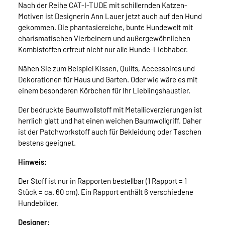
Nach der Reihe CAT-I-TUDE mit schillernden Katzen-
Motiven ist Designerin Ann Lauer jetzt auch auf den Hund
gekommen. Die phantasiereiche, bunte Hundewelt mit
charismatischen Vierbeinern und außergewöhnlichen
Kombistoffen erfreut nicht nur alle Hunde-Liebhaber.
Nähen Sie zum Beispiel Kissen, Quilts, Accessoires und
Dekorationen für Haus und Garten. Oder wie wäre es mit
einem besonderen Körbchen für Ihr Lieblingshaustier.
Der bedruckte Baumwollstoff mit Metallicverzierungen ist
herrlich glatt und hat einen weichen Baumwollgriff. Daher
ist der Patchworkstoff auch für Bekleidung oder Taschen
bestens geeignet.
Hinweis:
Der Stoff ist nur in Rapporten bestellbar (1 Rapport = 1
Stück = ca. 60 cm). Ein Rapport enthält 6 verschiedene
Hundebilder.
Designer: