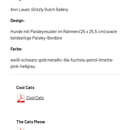
Ann Lauer, Grizzly Gulch Gallery
Design:
Hunde mit Paisleymuster im Rahmen (25 x 25,5 cm) sowie
beidseitige Paisley-Bordüre
Farbe:
weiß-schwarz-gold metallic-lila-fuchsia-petrol-limette-
pink-hellgrau
Cool Cats
Cool Cats
The Cats Meow