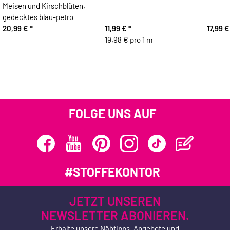
Meisen und Kirschblüten,
gedecktes blau-petro
20,99 €
*
11,99 €
*
17,99 
19,98 € pro 1 m
FOLGE UNS AUF
#STOFFEKONTOR
JETZT UNSEREN
NEWSLETTER ABONIEREN.
Erhalte unsere Nähtipps, Angebote und