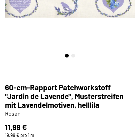
60-cm-Rapport Patchworkstoff
"Jardin de Lavende", Musterstreifen
mit Lavendelmotiven, helllila
Rosen
11,99 €
19,98 € pro 1 m