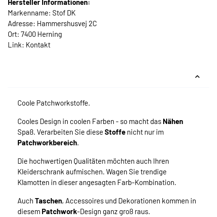
Hersteller Informationen:
Markenname: Stof DK
Adresse: Hammershusvej 2C
Ort: 7400 Herning
Link:
Kontakt
Coole Patchworkstoffe.
Cooles Design in coolen Farben - so macht das
Nähen
Spaß. Verarbeiten Sie diese
Stoffe
nicht nur im
Patchworkbereich
.
Die hochwertigen Qualitäten möchten auch Ihren
Kleiderschrank aufmischen. Wagen Sie trendige
Klamotten in dieser angesagten Farb-Kombination.
Auch
Taschen
, Accessoires und Dekorationen kommen in
diesem
Patchwork
-Design ganz groß raus.