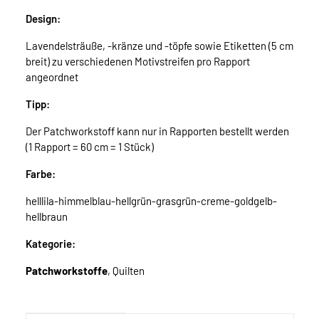
Design:
Lavendelsträuße, -kränze und -töpfe sowie Etiketten (5 cm
breit) zu verschiedenen Motivstreifen pro Rapport
angeordnet
Tipp:
Der Patchworkstoff kann nur in Rapporten bestellt werden
(1 Rapport = 60 cm = 1 Stück)
Farbe:
helllila-himmelblau-hellgrün-grasgrün-creme-goldgelb-
hellbraun
Kategorie:
Patchworkstoffe
, Quilten