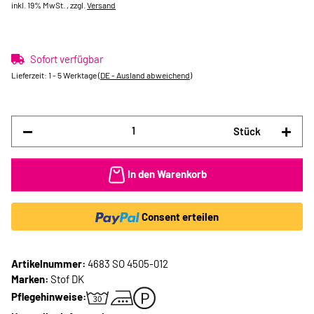
inkl. 19% MwSt. , zzgl.
Versand
Sofort verfügbar
Lieferzeit:
1 - 5 Werktage
(DE - Ausland abweichend)
Stück
In den Warenkorb
Consent erteilen
Artikelnummer:
4683 SO 4505-012
Marken:
Stof DK
Pflegehinweise: