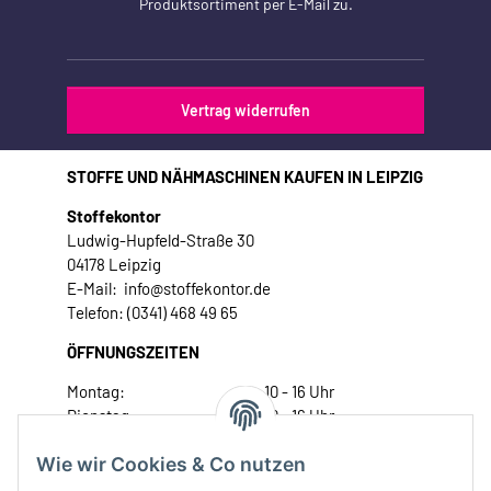
Produktsortiment per E-Mail zu.
Vertrag widerrufen
STOFFE UND NÄHMASCHINEN KAUFEN IN LEIPZIG
Stoffekontor
Ludwig-Hupfeld-Straße 30
04178 Leipzig
E-Mail: info@stoffekontor.de
Telefon: (0341) 468 49 65
ÖFFNUNGSZEITEN
Montag:
10 - 16 Uhr
Dienstag:
10 - 16 Uhr
Mittwoch:
10 - 18 Uhr
Wie wir Cookies & Co nutzen
Donnerstag:
10 - 18 Uhr
Freitag:
10 - 18 Uhr