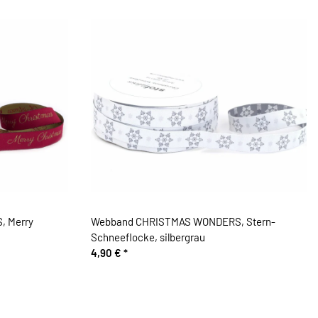
 Merry
Webband CHRISTMAS WONDERS, Stern-
Schneeflocke, silbergrau
4,90 €
*