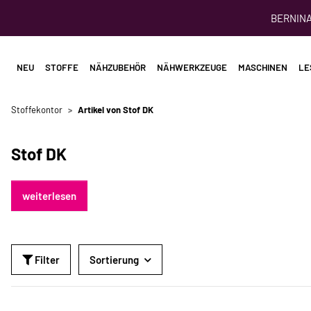
BERNINA 
NEU
STOFFE
NÄHZUBEHÖR
NÄHWERKZEUGE
MASCHINEN
LE
Stoffekontor
Artikel von Stof DK
Stof DK
weiterlesen
Filter
Sortierung