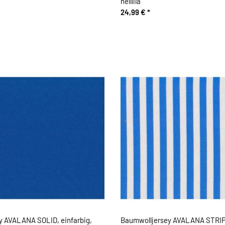
helllila
24,99 €
*
y AVALANA SOLID, einfarbig,
Baumwolljersey AVALANA STRIPE