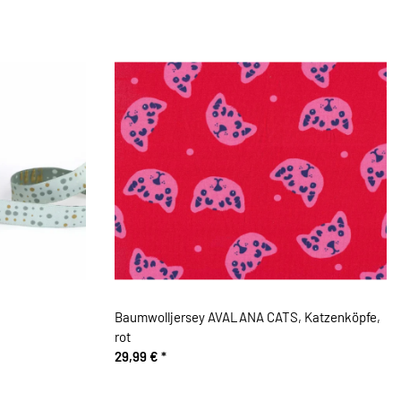
Baumwolljersey AVALANA CATS, Katzenköpfe,
rot
29,99 €
*