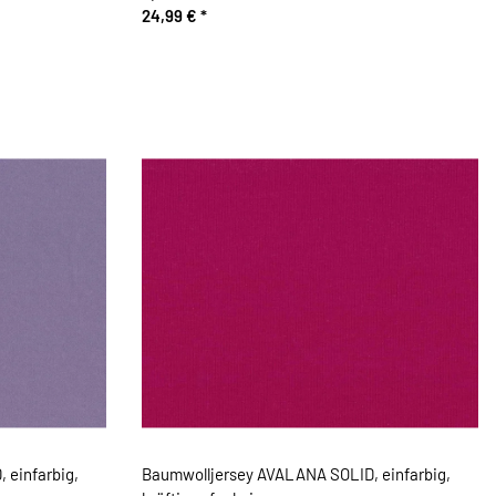
24,99 €
*
 einfarbig,
Baumwolljersey AVALANA SOLID, einfarbig,