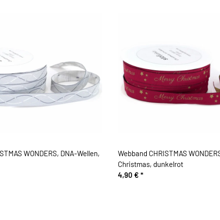
STMAS WONDERS, DNA-Wellen,
Webband CHRISTMAS WONDERS,
Christmas, dunkelrot
4,90 €
*