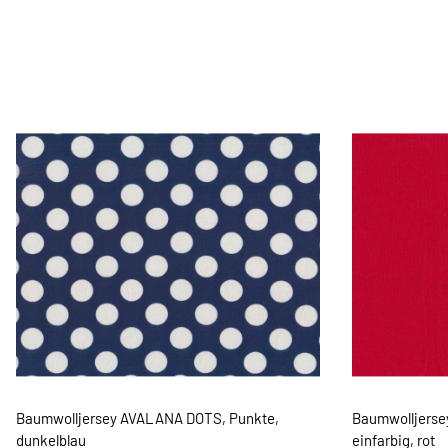
Baumwolljersey AVALANA DOTS, Punkte,
Baumwolljerse
dunkelblau
einfarbig, rot