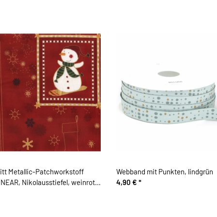
tt Metallic-Patchworkstoff
Webband mit Punkten, lindgrün
EAR, Nikolausstiefel, weinrot-
4,90 €
*