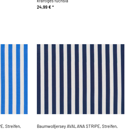
kräftiges fuchsia
24,99 €
*
, Streifen,
Baumwolljersey AVALANA STRIPE, Streifen,