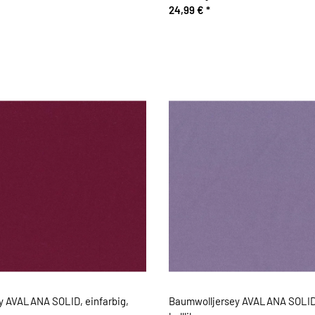
24,99 €
*
y AVALANA SOLID, einfarbig,
Baumwolljersey AVALANA SOLID,