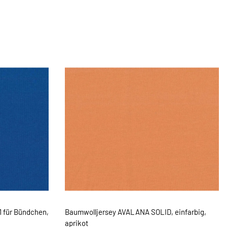
 für Bündchen,
Baumwolljersey AVALANA SOLID, einfarbig,
aprikot