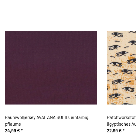
Baumwolljersey AVALANA SOLID, einfarbig,
Patchworkstof
pflaume
ägyptisches A
24,99 €
*
22,99 €
*