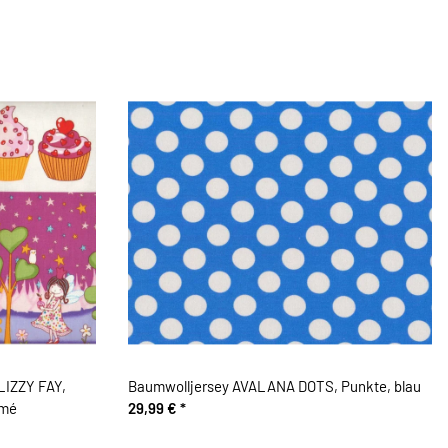
LIZZY FAY,
Baumwolljersey AVALANA DOTS, Punkte, blau
emé
29,99 €
*