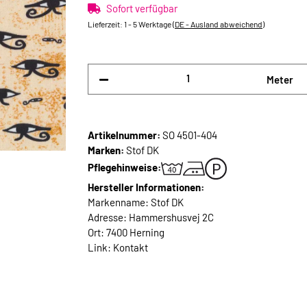
Sofort verfügbar
Lieferzeit:
1 - 5 Werktage
(DE - Ausland abweichend)
Meter
Artikelnummer:
SO 4501-404
Marken:
Stof DK
Pflegehinweise:
Hersteller Informationen:
Markenname: Stof DK
Adresse: Hammershusvej 2C
Ort: 7400 Herning
Link:
Kontakt