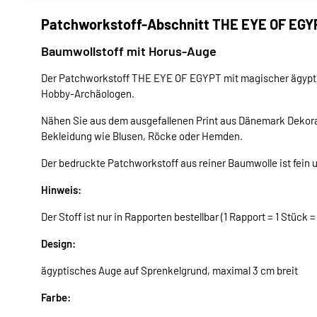
Patchworkstoff-Abschnitt THE EYE OF EGY
Baumwollstoff mit Horus-Auge
Der Patchworkstoff THE EYE OF EGYPT mit magischer ägyptisc
Hobby-Archäologen.
Nähen Sie aus dem ausgefallenen Print aus Dänemark Dekorat
Bekleidung wie Blusen, Röcke oder Hemden.
Der bedruckte Patchworkstoff aus reiner Baumwolle ist fein un
Hinweis:
Der Stoff ist nur in Rapporten bestellbar (1 Rapport = 1 Stück 
Design:
ägyptisches Auge auf Sprenkelgrund, maximal 3 cm breit
Farbe: