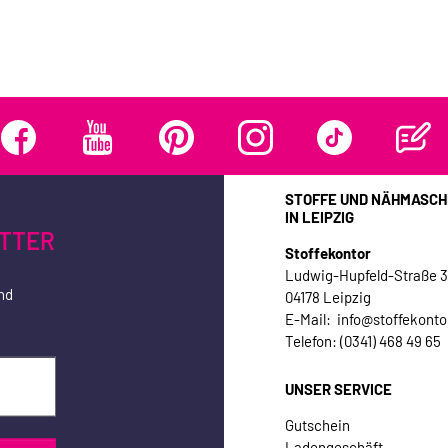
STOFFE UND NÄHMASCH
IN LEIPZIG
TTER
Stoffekontor
Ludwig-Hupfeld-Straße 
nd
04178 Leipzig
E-Mail: info@stoffekonto
Telefon: (0341) 468 49 65
UNSER SERVICE
Gutschein
Ladengeschäft