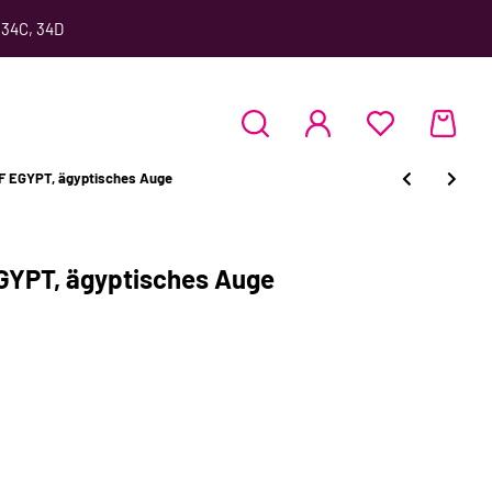
 34C, 34D
F EGYPT, ägyptisches Auge
GYPT, ägyptisches Auge