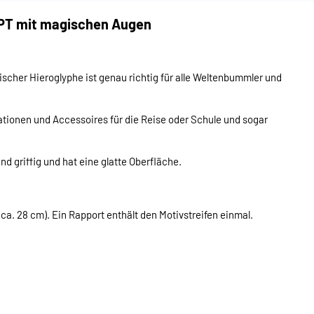
PT mit magischen Augen
her Hieroglyphe ist genau richtig für alle Weltenbummler und
ionen und Accessoires für die Reise oder Schule und sogar
d griffig und hat eine glatte Oberfläche.
= ca. 28 cm). Ein Rapport enthält den Motivstreifen einmal.