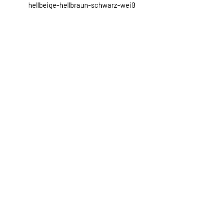
hellbeige-hellbraun-schwarz-weiß