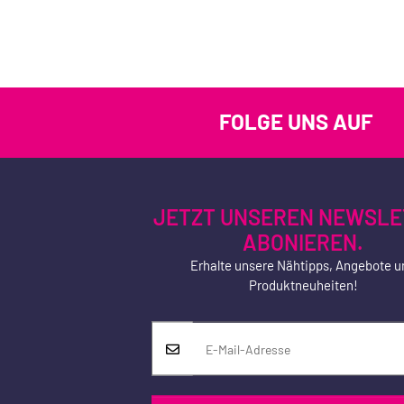
FOLGE UNS AUF
JETZT UNSEREN NEWSLE
ABONIEREN.
Erhalte unsere Nähtipps, Angebote u
Produktneuheiten!