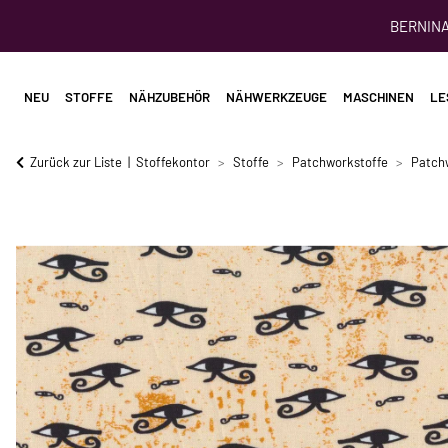
BERNINA 
NEU
STOFFE
NÄHZUBEHÖR
NÄHWERKZEUGE
MASCHINEN
LE
Zurück zur Liste
Stoffekontor
Stoffe
Patchworkstoffe
Patch