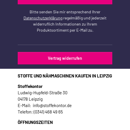
Bitte senden Sie mir entsprechend Ihrer
Datenschutzerklärung
regelmäßig und jederzeit
widerruflich Informationen zu Ihrem
Produktsortiment per E-Mail zu.
Vertrag widerrufen
STOFFE UND NÄHMASCHINEN KAUFEN IN LEIPZIG
Stoffekontor
Ludwig-Hupfeld-Straße 30
04178 Leipzig
E-Mail: info@stoffekontor.de
Telefon: (0341) 468 49 65
ÖFFNUNGSZEITEN