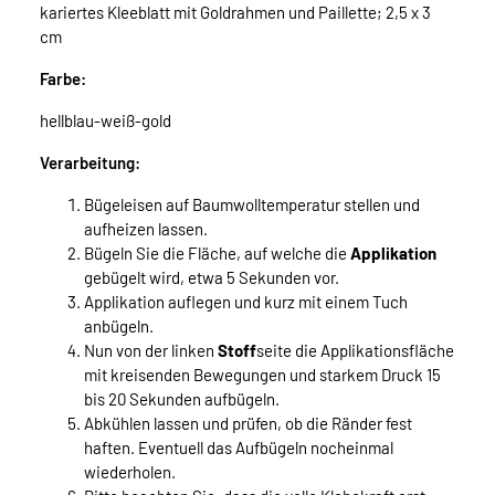
kariertes Kleeblatt mit Goldrahmen und Paillette; 2,5 x 3
cm
Farbe:
hellblau-weiß-gold
Verarbeitung:
Bügeleisen auf Baumwolltemperatur stellen und
aufheizen lassen.
Bügeln Sie die Fläche, auf welche die
Applikation
gebügelt wird, etwa 5 Sekunden vor.
Applikation auflegen und kurz mit einem Tuch
anbügeln.
Nun von der linken
Stoff
seite die Applikationsfläche
mit kreisenden Bewegungen und starkem Druck 15
bis 20 Sekunden aufbügeln.
Abkühlen lassen und prüfen, ob die Ränder fest
haften. Eventuell das Aufbügeln nocheinmal
wiederholen.