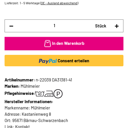
Lieferzeit:
1 - 5 Werktage
(DE - Ausland abweichend)
Stück
In den Warenkorb
Consent erteilen
Artikelnummer:
n-22039 DA31381-41
Marken:
Mühlmeier
Pflegehinweise:
Hersteller Informationen:
Markenname: Mühlmeier
Adresse: Kastanienweg 8
Ort: 95671 Bärnau-Schwarzenbach
Link:
Kontakt