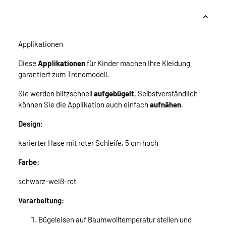
Applikationen
Diese
Applikationen
für Kinder machen Ihre Kleidung
garantiert zum Trendmodell.
Sie werden blitzschnell
aufgebügelt
. Selbstverständlich
können Sie die Applikation auch einfach
aufnähen
.
Design:
karierter Hase mit roter Schleife, 5 cm hoch
Farbe:
schwarz-weiß-rot
Verarbeitung:
Bügeleisen auf Baumwolltemperatur stellen und