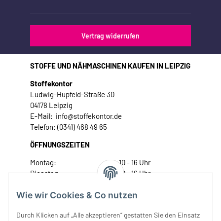
Vertrag widerrufen
STOFFE UND NÄHMASCHINEN KAUFEN IN LEIPZIG
Stoffekontor
Ludwig-Hupfeld-Straße 30
04178 Leipzig
E-Mail: info@stoffekontor.de
Telefon: (0341) 468 49 65
ÖFFNUNGSZEITEN
Montag:
10 - 16 Uhr
Dienstag:
10 - 16 Uhr
Mittwoch:
10 - 18 Uhr
Wie wir Cookies & Co nutzen
Donnerstag:
10 - 18 Uhr
Freitag:
10 - 18 Uhr
Durch Klicken auf „Alle akzeptieren“ gestatten Sie den Einsatz
Samstag:
10 - 14 Uhr