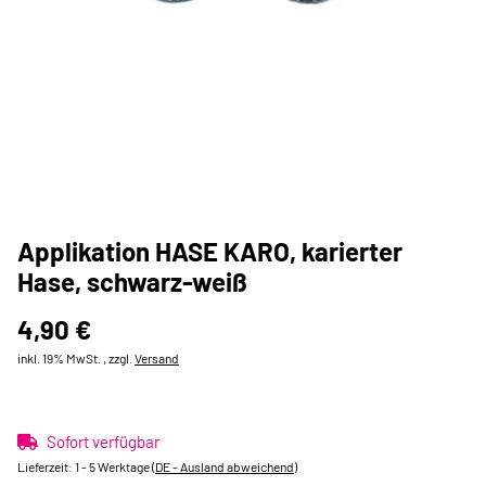
Applikation HASE KARO, karierter
Hase, schwarz-weiß
4,90 €
inkl. 19% MwSt. , zzgl.
Versand
Sofort verfügbar
Lieferzeit:
1 - 5 Werktage
(DE - Ausland abweichend)