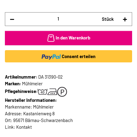
Stück
In den Warenkorb
Consent erteilen
Artikelnummer:
DA 31390-02
Marken:
Mühlmeier
Pflegehinweise:
Hersteller Informationen:
Markenname: Mühlmeier
Adresse: Kastanienweg 8
Ort: 95671 Bärnau-Schwarzenbach
Link:
Kontakt