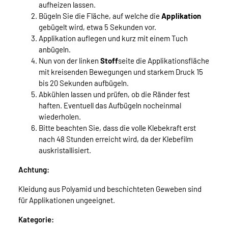
aufheizen lassen.
Bügeln Sie die Fläche, auf welche die
Applikation
gebügelt wird, etwa 5 Sekunden vor.
Applikation auflegen und kurz mit einem Tuch
anbügeln.
Nun von der linken
Stoff
seite die Applikationsfläche
mit kreisenden Bewegungen und starkem Druck 15
bis 20 Sekunden aufbügeln.
Abkühlen lassen und prüfen, ob die Ränder fest
haften. Eventuell das Aufbügeln nocheinmal
wiederholen.
Bitte beachten Sie, dass die volle Klebekraft erst
nach 48 Stunden erreicht wird, da der Klebefilm
auskristallisiert.
Achtung:
Kleidung aus Polyamid und beschichteten Geweben sind
für Applikationen ungeeignet.
Kategorie: