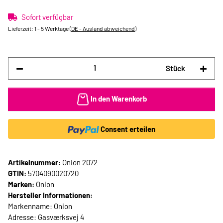
Sofort verfügbar
Lieferzeit:
1 - 5 Werktage
(DE - Ausland abweichend)
Stück
In den Warenkorb
Consent erteilen
Artikelnummer:
Onion 2072
GTIN:
5704090020720
Marken:
Onion
Hersteller Informationen:
Markenname: Onion
Adresse: Gasværksvej 4