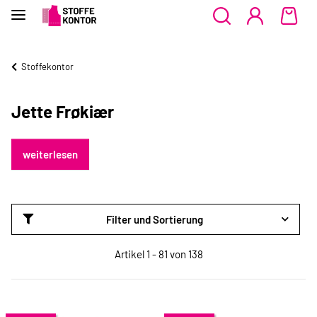
Stoffekontor
Jette Frøkiær
weiterlesen
Filter und Sortierung
Artikel 1 - 81 von 138