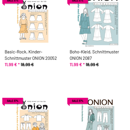
SALE 37%
SALE 37%
Basic-Rock, Kinder-
Boho-Kleid, Schnittmuster
Schnittmuster ONION 20052
ONION 2087
11,99 €
*
18,99 €
11,99 €
*
18,99 €
SALE 37%
SALE 37%