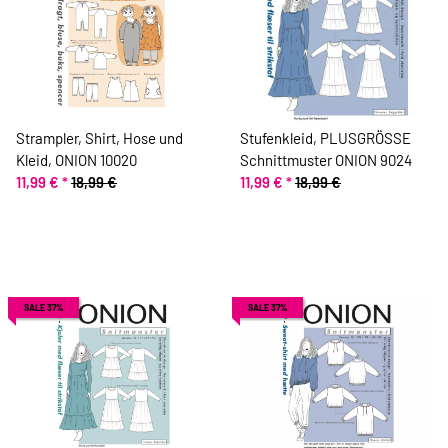
Strampler, Shirt, Hose und
Stufenkleid, PLUSGRÖSSE
Kleid, ONION 10020
Schnittmuster ONION 9024
11,99 €
*
18,99 €
11,99 €
*
18,99 €
SALE 37%
SALE 37%