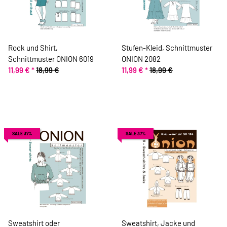
Rock und Shirt,
Stufen-Kleid, Schnittmuster
Schnittmuster ONION 6019
ONION 2082
11,99 €
*
18,99 €
11,99 €
*
18,99 €
SALE 37%
SALE 37%
Sweatshirt oder
Sweatshirt, Jacke und