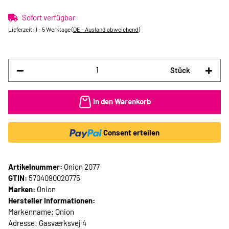
Sofort verfügbar
Lieferzeit:
1 - 5 Werktage
(DE - Ausland abweichend)
Stück
In den Warenkorb
Consent erteilen
Artikelnummer:
Onion 2077
GTIN:
5704090020775
Marken:
Onion
Hersteller Informationen:
Markenname: Onion
Adresse: Gasværksvej 4