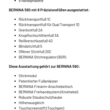
9 Nähalphabete
BERNINA 590 mit 8 Präzisionsfüßen ausgestattet:
Rücktransportfuß 1C
Rücktransportfuß für Dual Transport 1D
Overlockfuß 2A
Knopflochschlittenfuß 3A
Reißverschlussfuß 4D
Blindstichfuß 5
Offener Stickfuß 20C
BERNINA Stichregulator (BSR)
Diese Ausstattung gehört zur BERNINA 590:
Stickmodul
Patentierter Fußanlasser
BERNINA Freiarm-Anschiebetisch
BERNINA Freihandsystem (Kniehebel)
Robuste Staubschutzhaube
Höhenausgleich
Touchscreenstift (Touchpen)