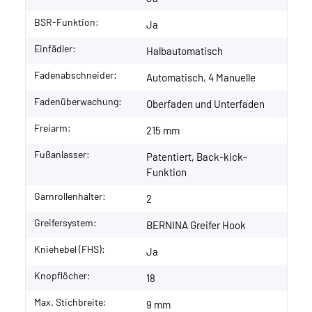
BSR-Funktion:
Ja
Einfädler:
Halbautomatisch
Fadenabschneider:
Automatisch, 4 Manuelle
Fadenüberwachung:
Oberfaden und Unterfaden
Freiarm:
215 mm
Fußanlasser:
Patentiert, Back-kick-
Funktion
Garnrollenhalter:
2
Greifersystem:
BERNINA Greifer Hook
Kniehebel (FHS):
Ja
Knopflöcher:
18
Max. Stichbreite:
9 mm