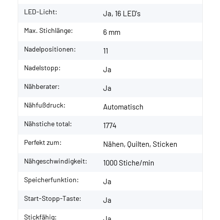
LED-Licht:
Ja, 16 LED's
Max. Stichlänge:
6 mm
Nadelpositionen:
11
Nadelstopp:
Ja
Nähberater:
Ja
Nähfußdruck:
Automatisch
Nähstiche total:
1774
Perfekt zum:
Nähen, Quilten, Sticken
Nähgeschwindigkeit:
1000 Stiche/min
Speicherfunktion:
Ja
Start-Stopp-Taste:
Ja
Stickfähig:
Ja