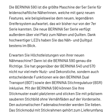
Die BERNINA 590 ist die größte Maschine der 5er Serie für
leidenschaftliche NäherInnen, welche mit ganz neuen
Features, wie beispielsweise dem neuen, legendären
Greifersystem aufwartet, das wir bisher nur von der 7er
Serie kannten. Die neue BERNINA 5er Serie verfügt
außerdem über viel Platz zum Nähen und Quilten. Dank
hochwertiger LED's haben Sie das Näh- und Quiltgut
bestens im Blick.
Erwarten Sie Höchstleistungen von ihrer neuen
Nähmaschine? Dann ist die BERNINA 590 genau die
Richtige. Sie hat gegenüber der BERNINA 540 und 570
nicht nur viel mehr Nutz- und Dekorstiche, sondern auch
entscheidende Funktionen wie den BERNINA Dual
Transport (BDT) sowie den BERNINA Stichregulatuor (BSR)
inklusive. Mit der BERNINA 590 können Sie Ihre
Stickmuster exakt platzieren und sticken Sie mit präzisem
sauberen Stichbild ohne Vernähfäden auf der Vorderseite.
Den automatischen Fadenabschneider werden Sie lieben.
Das Stickmodul mit Stickrahmen gehört zum Lieferumfang