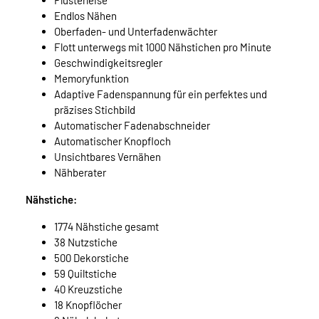
Flüsterleise
Endlos Nähen
Oberfaden- und Unterfadenwächter
Flott unterwegs mit 1000 Nähstichen pro Minute
Geschwindigkeitsregler
Memoryfunktion
Adaptive Fadenspannung für ein perfektes und
präzises Stichbild
Automatischer Fadenabschneider
Automatischer Knopfloch
Unsichtbares Vernähen
Nähberater
Nähstiche:
1774 Nähstiche gesamt
38 Nutzstiche
500 Dekorstiche
59 Quiltstiche
40 Kreuzstiche
18 Knopflöcher