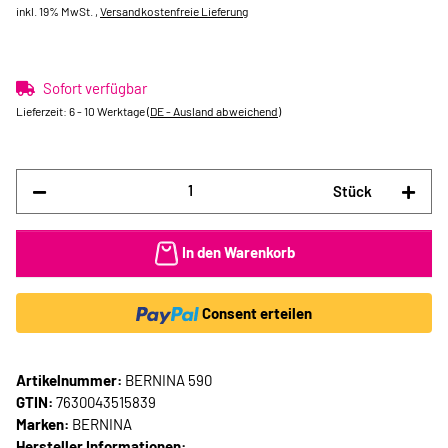
inkl. 19% MwSt. ,
Versandkostenfreie Lieferung
Sofort verfügbar
Lieferzeit:
6 - 10 Werktage
(DE - Ausland abweichend)
Stück
In den Warenkorb
Consent erteilen
Artikelnummer:
BERNINA 590
GTIN:
7630043515839
Marken:
BERNINA
Hersteller Informationen: