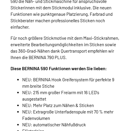
590 die Näh- und Stickmaschine für anspruchsvolle
Stickerinnen mit dem Stickmodul inklusive. Die neuen
Funktionen wie punktgenaue Platzierung, Farbrad und
Stickberater machen professionelles Sticken noch
einfacher.
Für noch größere Stickmotive mit dem Maxi-Stickrahmen,
erweiterte Bearbeitungsmöglichkeiten im Sticken sowie
das 360-Grad-Nähen dank Quertransport empfehlen wir
Ihnen die BERNINA 790 PLUS.
Diese BERNINA 590 Funktionen werden Sie lieben:
NEU: BERNINA Hook Greifersystem für perfekte 9
mm breite Stiche
NEU: 215 mm großer Freiarm mit 16 LED's
ausgestattet
NEU: Mehr Platz zum Nähen & Sticken
NEU: Extragroße Unterfadenspule mit 70 % mehr
Fadenvolumen
NEU: automatischer Nähfußdruck