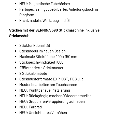
NEU: Magnetische Zubehörbox
Farbiges, sehr gut bebildertes Anleitungsbuch in
Ringform
Ersatznadeln, Werkzeug und Öl
Sticken mit der BERNINA 590 Stickmaschine inklusive
Stickmodul:
Stickfunktionalität
Stickmodul im neuen Design
Maximale Stickfläche 400 x 150 mm
Stickgeschwindigkeit 1000
275integrierte Stickmuster
8 Stickalphabete
Stickmusterformate EXP, DST, PES u. a.
Muster bearbeiten am Touchscreen
NEU: Punktgenaue Platzierung
NEU: Rückgängig machen/Wiederherstellen
NEU: Gruppieren/Gruppierung aufheben
NEU: Farbrad
NEU: Unsichtbares Vernähen