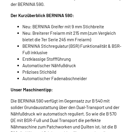
der BERNINA 590.
Der Kurzüberblick BERNINA 590:
Neu: BERNINA Greifer mit 9 mm Stichbreite
Neu: Breiterer Freiarm mit 215 mm (zum Vergleich
bietet die 7er Serie 245 mm Freiarm)
BERNINA Stichregulatur (BSR) Funktionalität & BSR-
Fuß inklusive
Erstklassige Stoffführung
Automatischer Nähfußdruck
Präzises Stichbild
Automatischer Fadenabschneider
Unser Maschinentipp:
Die BERNINA 590 verfügt im Gegensatz zur B 540 mit
solider Grundausstattung über den Dual-Transport und der
Nähfußdruck wir automatisch reguliert. So wie die B 570
QE mit BSR-Fuß und Dual Transport die perfekte
Nähmaschine zum Patchworken und Quilten ist, ist die B