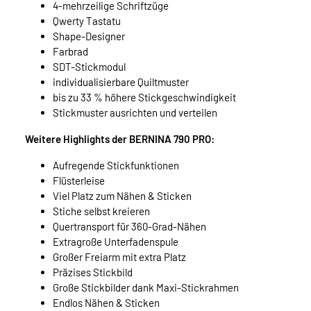
4-mehrzeilige Schriftzüge
Qwerty Tastatu
Shape-Designer
Farbrad
SDT-Stickmodul
individualisierbare Quiltmuster
bis zu 33 % höhere Stickgeschwindigkeit
Stickmuster ausrichten und verteilen
Weitere Highlights der BERNINA 790 PRO:
Aufregende Stickfunktionen
Flüsterleise
Viel Platz zum Nähen & Sticken
Stiche selbst kreieren
Quertransport für 360-Grad-Nähen
Extragroße Unterfadenspule
Großer Freiarm mit extra Platz
Präzises Stickbild
Große Stickbilder dank Maxi-Stickrahmen
Endlos Nähen & Sticken