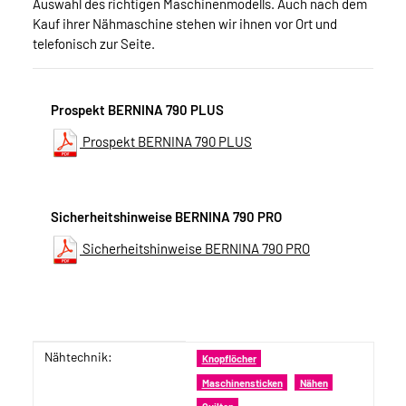
Auswahl des richtigen Maschinenmodells. Auch nach dem
Kauf ihrer Nähmaschine stehen wir ihnen vor Ort und
telefonisch zur Seite.
Prospekt BERNINA 790 PLUS
Prospekt BERNINA 790 PLUS
Sicherheitshinweise BERNINA 790 PRO
Sicherheitshinweise BERNINA 790 PRO
Nähtechnik:
Produkteigenschaft
Wert
Knopflöcher
Maschinensticken
Nähen