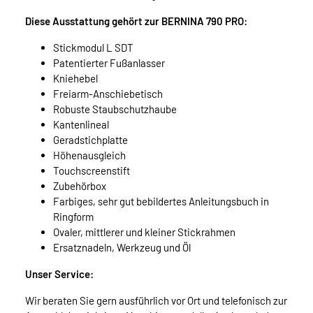
Diese Ausstattung gehört zur BERNINA 790 PRO:
Stickmodul L SDT
Patentierter Fußanlasser
Kniehebel
Freiarm-Anschiebetisch
Robuste Staubschutzhaube
Kantenlineal
Geradstichplatte
Höhenausgleich
Touchscreenstift
Zubehörbox
Farbiges, sehr gut bebildertes Anleitungsbuch in
Ringform
Ovaler, mittlerer und kleiner Stickrahmen
Ersatznadeln, Werkzeug und Öl
Unser Service:
Wir beraten Sie gern ausführlich vor Ort und telefonisch zur