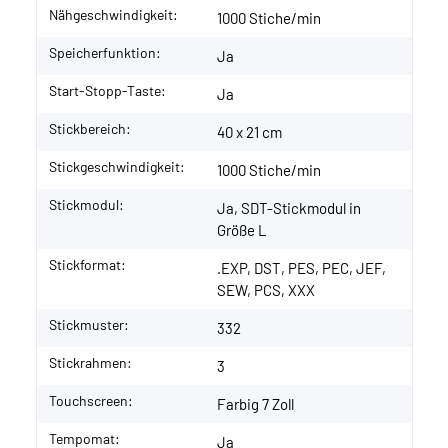
Nähgeschwindigkeit:
1000 Stiche/min
Speicherfunktion:
Ja
Start-Stopp-Taste:
Ja
Stickbereich:
40 x 21 cm
Stickgeschwindigkeit:
1000 Stiche/min
Stickmodul:
Ja, SDT-Stickmodul in
Größe L
Stickformat:
.EXP, DST, PES, PEC, JEF,
SEW, PCS, XXX
Stickmuster:
332
Stickrahmen:
3
Touchscreen:
Farbig 7 Zoll
Tempomat:
Ja