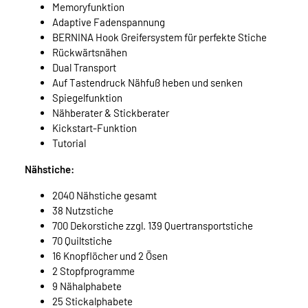
Memoryfunktion
Adaptive Fadenspannung
BERNINA Hook Greifersystem für perfekte Stiche
Rückwärtsnähen
Dual Transport
Auf Tastendruck Nähfuß heben und senken
Spiegelfunktion
Nähberater & Stickberater
Kickstart-Funktion
Tutorial
Nähstiche:
2040 Nähstiche gesamt
38 Nutzstiche
700 Dekorstiche zzgl. 139 Quertransportstiche
70 Quiltstiche
16 Knopflöcher und 2 Ösen
2 Stopfprogramme
9 Nähalphabete
25 Stickalphabete