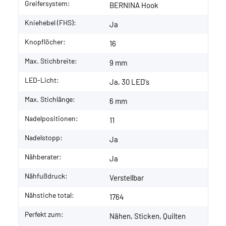
Greifersystem:
BERNINA Hook
Kniehebel (FHS):
Ja
Knopflöcher:
16
Max. Stichbreite:
9 mm
LED-Licht:
Ja, 30 LED's
Max. Stichlänge:
6 mm
Nadelpositionen:
11
Nadelstopp:
Ja
Nähberater:
Ja
Nähfußdruck:
Verstellbar
Nähstiche total:
1764
Perfekt zum:
Nähen, Sticken, Quilten