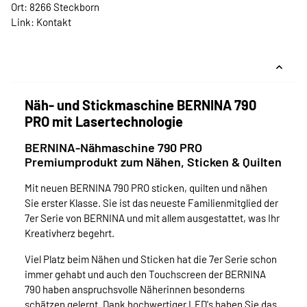
Ort: 8266 Steckborn
Link:
Kontakt
Näh- und Stickmaschine BERNINA 790
PRO mit Lasertechnologie
BERNINA-Nähmaschine 790 PRO
Premiumprodukt zum Nähen, Sticken & Quilten
Mit neuen BERNINA 790 PRO sticken, quilten und nähen
Sie erster Klasse. Sie ist das neueste Familienmitglied der
7er Serie von BERNINA und mit allem ausgestattet, was Ihr
Kreativherz begehrt.
Viel Platz beim Nähen und Sticken hat die 7er Serie schon
immer gehabt und auch den Touchscreen der BERNINA
790 haben anspruchsvolle Näherinnen besonderns
schätzen gelernt. Dank hochwertiger LED's haben Sie das