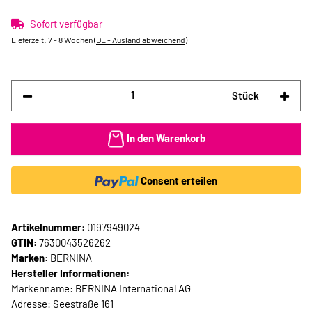
Sofort verfügbar
Lieferzeit:
7 - 8 Wochen
(DE - Ausland abweichend)
Stück
In den Warenkorb
Consent erteilen
Artikelnummer:
0197949024
GTIN:
7630043526262
Marken:
BERNINA
Hersteller Informationen:
Markenname: BERNINA International AG
Adresse: Seestraße 161