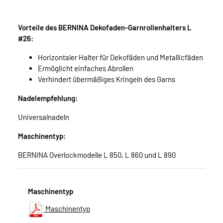
Vorteile des BERNINA Dekofaden-Garnrollenhalters L
#26:
Horizontaler Halter für Dekofäden und Metallicfäden
Ermöglicht einfaches Abrollen
Verhindert übermäßiges Kringeln des Garns
Nadelempfehlung:
Universalnadeln
Maschinentyp:
BERNINA Overlockmodelle L 850, L 860 und L 890
Maschinentyp
Maschinentyp