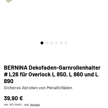
BERNINA Dekofaden-Garnrollenhalter
# L26 für Overlock L 850, L 860 und L
890
Sicheres Abrollen von Metallicfäden
39,90 €
inkl. 19% MwSt. , zzgl.
Versand