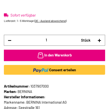
Sofort verfügbar
Lieferzeit:
1 - 5 Werktage
(DE - Ausland abweichend)
Stück
In den Warenkorb
Consent erteilen
Artikelnummer:
1037907000
Marken:
BERNINA
Hersteller Informationen:
Markenname: BERNINA International AG
Adresse: Seestraße 161