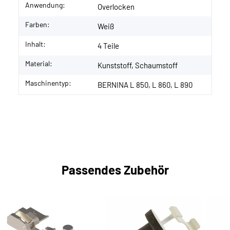
Anwendung:
Overlocken
Farben:
Weiß
Inhalt:
4 Teile
Material:
Kunststoff, Schaumstoff
Maschinentyp:
BERNINA L 850, L 860, L 890
Passendes Zubehör