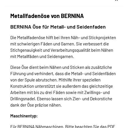
Metallfadenöse von BERNINA
BERNINA Öse für Metall- und Seidenfaden
Die Metallfadenöse hilft bei Ihren Näh- und Stickprojekten
mit schwierigen Fäden und Garnen. Sie verbessert die
Stichgenauigkeit und Verarbeitungsqualität beim Nähen
mit Metallfäden und Seidengarnen.
Diese Öse dient beim Nähen und Sticken als zusätzliche
Führung und verhindert, dass die Metall- und Seidenfäden
von der Spule abrutschen. Mithilfe ihrer speziellen
Konstruktion unterstützt sie außerdem das gleichzeitige
Arbeiten mit bis zu drei Fäden sowie mit Zwillings- und
Drillingsnadel. Ebenso lassen sich Zier- und Dekorstiche
dank der Öse präzise nähen.
Maschinentyp:
Für BERNINA Nähmaschinen. Bitte beachten Sie das PDF