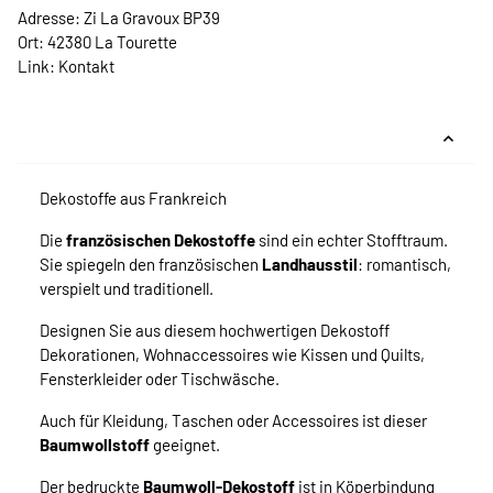
Adresse: Zi La Gravoux BP39
Ort: 42380 La Tourette
Link:
Kontakt
Dekostoffe aus Frankreich
Die
französischen Dekostoffe
sind ein echter Stofftraum.
Sie spiegeln den französischen
Landhausstil
: romantisch,
verspielt und traditionell.
Designen Sie aus diesem hochwertigen Dekostoff
Dekorationen, Wohnaccessoires wie Kissen und Quilts,
Fensterkleider oder Tischwäsche.
Auch für Kleidung, Taschen oder Accessoires ist dieser
Baumwollstoff
geeignet.
Der bedruckte
Baumwoll-Dekostoff
ist in Köperbindung