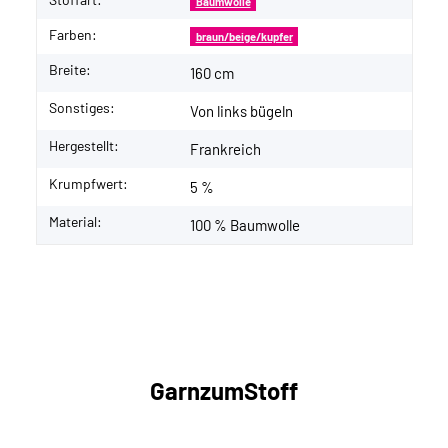
Baumwolle
Farben:
braun/beige/kupfer
Breite:
160 cm
Sonstiges:
Von links bügeln
Hergestellt:
Frankreich
Krumpfwert:
5 %
Material:
100 % Baumwolle
GarnzumStoff