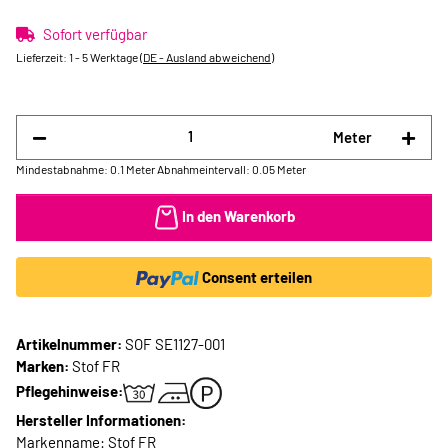
Sofort verfügbar
Lieferzeit:
1 - 5 Werktage
(DE - Ausland abweichend)
Meter
Mindestabnahme: 0.1 Meter
Abnahmeintervall: 0.05 Meter
In den Warenkorb
Consent erteilen
Artikelnummer:
SOF SE1127-001
Marken:
Stof FR
Pflegehinweise:
Hersteller Informationen:
Markenname: Stof FR