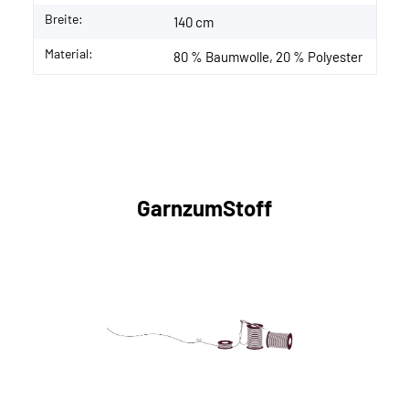
Breite:
140 cm
Material:
80 % Baumwolle, 20 % Polyester
GarnzumStoff