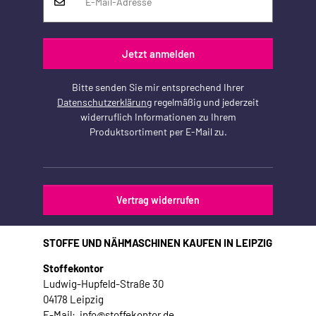
Jetzt anmelden
Bitte senden Sie mir entsprechend Ihrer
Datenschutzerklärung
regelmäßig und jederzeit
widerruflich Informationen zu Ihrem
Produktsortiment per E-Mail zu.
Vertrag widerrufen
STOFFE UND NÄHMASCHINEN KAUFEN IN LEIPZIG
Stoffekontor
Ludwig-Hupfeld-Straße 30
04178 Leipzig
E-Mail: info@stoffekontor.de