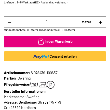
Lieferzeit:
1 - 5 Werktage
(DE - Ausland abweichend)
Meter
Mindestabnahme: 0.1 Meter
Abnahmeintervall: 0.05 Meter
In den Warenkorb
Consent erteilen
Artikelnummer:
S 078439-100637
Marken:
Swafing
Pflegehinweise:
Hersteller Informationen:
Markenname: Swafing
Adresse: Bentheimer Straße 175 -179
Ort: 48529 Nordhorn