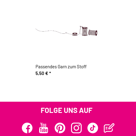
Passendes Garn zum Stoff
5,50 €
*
FOLGE UNS AUF