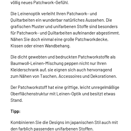
völlig neues Patchwork-Gefühl.
Die Leinenoptik verleiht Ihren Patchwork- und
Quiltarbeiten ein wunderbar natürliches Aussehen. Die
grafischen Muster und unifarbenen Stoffe sind besonders
für Patchwork- und Quiltarbeiten aufeinander abgestimmt.
Nähen Sie doch einmal eine große Patchworkdecke,
Kissen oder einen Wandbehang.
Die dicht gewebten und bedruckten Patchworkstoffe als
Baumwoll-Leinen-Mischung peppen nicht nur Ihren
Kleiderschrank auf, sie eignen sich auch hervorragend
zum Nähen von Taschen, Accessoires und Dekorationen.
Der Patchworkstoff hat eine griffige, leicht unregelmäßige
Oberflächenstruktur mit Leinen-Optik und besitzt etwas
Stand.
Tipp:
Kombinieren Sie die Designs im japanischen Stil auch mit
den farblich passenden unifarbenen Stoffen.