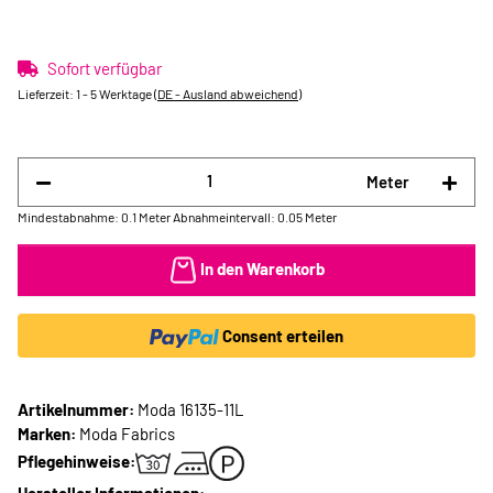
Sofort verfügbar
Lieferzeit:
1 - 5 Werktage
(DE - Ausland abweichend)
Meter
Mindestabnahme: 0.1 Meter
Abnahmeintervall: 0.05 Meter
In den Warenkorb
Consent erteilen
Artikelnummer:
Moda 16135-11L
Marken:
Moda Fabrics
Pflegehinweise: