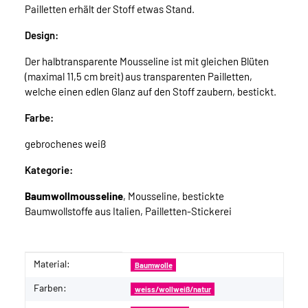
Pailletten erhält der Stoff etwas Stand.
Design:
Der halbtransparente Mousseline ist mit gleichen Blüten
(maximal 11,5 cm breit) aus transparenten Pailletten,
welche einen edlen Glanz auf den Stoff zaubern, bestickt.
Farbe:
gebrochenes weiß
Kategorie:
Baumwollmousseline
, Mousseline, bestickte
Baumwollstoffe aus Italien, Pailletten-Stickerei
Material:
Produkteigenschaft
Wert
Baumwolle
Farben:
weiss/wollweiß/natur