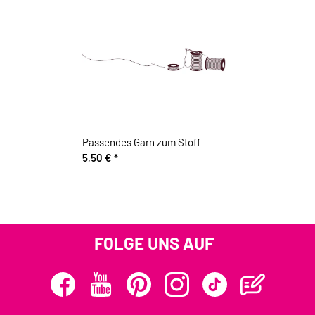
Passendes Garn zum Stoff
5,50 €
*
FOLGE UNS AUF