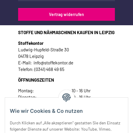
Vertrag widerrufen
STOFFE UND NÄHMASCHINEN KAUFEN IN LEIPZIG
Stoffekontor
Ludwig-Hupfeld-Straße 30
04178 Leipzig
E-Mail: info@stoffekontor.de
Telefon: (0341) 468 49 65
ÖFFNUNGSZEITEN
Montag:
10 - 16 Uhr
Dienstag:
10 - 16 Uhr
Mittwoch:
10 - 18 Uhr
Donnerstag:
10 - 18 Uhr
Wie wir Cookies & Co nutzen
Freitag:
10 - 18 Uhr
Durch Klicken auf „Alle akzeptieren“ gestatten Sie den Einsatz
Samstag:
10 - 14 Uhr
folgender Dienste auf unserer Website: YouTube, Vimeo,