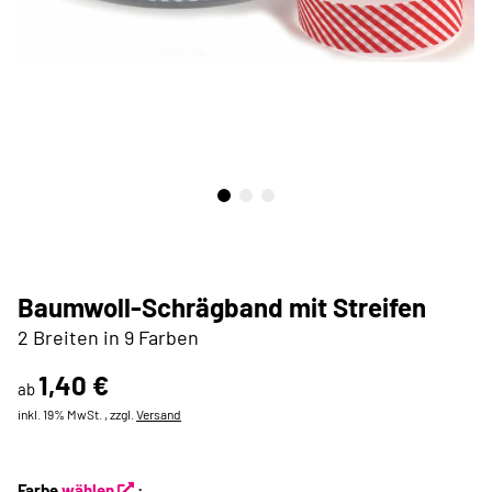
Baumwoll-Schrägband mit Streifen
2 Breiten in 9 Farben
1,40 €
ab
inkl. 19% MwSt. , zzgl.
Versand
Farbe
wählen
: