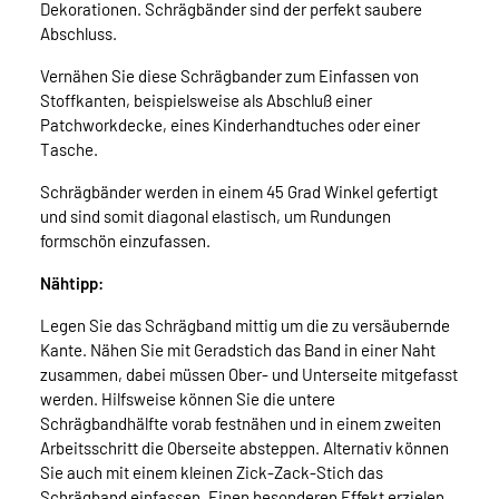
Dekorationen. Schrägbänder sind der perfekt saubere
Abschluss.
Vernähen Sie diese Schrägbander zum Einfassen von
Stoffkanten, beispielsweise als Abschluß einer
Patchworkdecke, eines Kinderhandtuches oder einer
Tasche.
Schrägbänder werden in einem 45 Grad Winkel gefertigt
und sind somit diagonal elastisch, um Rundungen
formschön einzufassen.
Nähtipp:
Legen Sie das Schrägband mittig um die zu versäubernde
Kante. Nähen Sie mit Geradstich das Band in einer Naht
zusammen, dabei müssen Ober- und Unterseite mitgefasst
werden. Hilfsweise können Sie die untere
Schrägbandhälfte vorab festnähen und in einem zweiten
Arbeitsschritt die Oberseite absteppen. Alternativ können
Sie auch mit einem kleinen Zick-Zack-Stich das
Schrägband einfassen. Einen besonderen Effekt erzielen