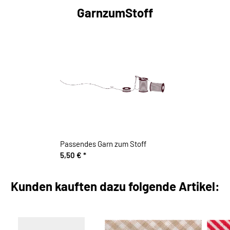
GarnzumStoff
Passendes Garn zum Stoff
5,50 €
*
Kunden kauften dazu folgende Artikel: