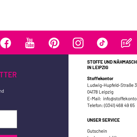
STOFFE UND NÄHMASCH
IN LEIPZIG
TTER
Stoffekontor
Ludwig-Hupfeld-Straße 
nd
04178 Leipzig
E-Mail: info@stoffekonto
Telefon: (0341) 468 49 65
UNSER SERVICE
Gutschein