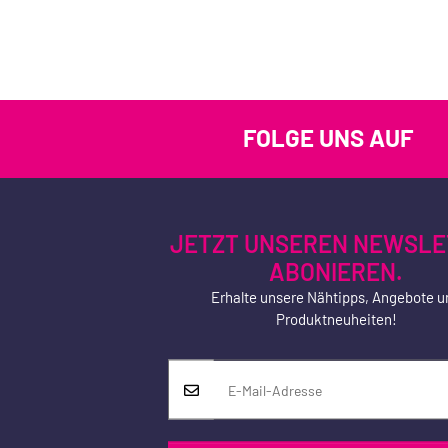
FOLGE UNS AUF
JETZT UNSEREN NEWSLE
ABONIEREN.
Erhalte unsere Nähtipps, Angebote u
Produktneuheiten!