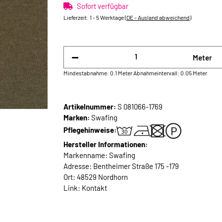
Sofort verfügbar
Lieferzeit:
1 - 5 Werktage
(DE - Ausland abweichend)
Meter
Mindestabnahme: 0.1 Meter
Abnahmeintervall: 0.05 Meter
Artikelnummer:
S 081066-1769
Marken:
Swafing
Pflegehinweise:
Hersteller Informationen:
Markenname: Swafing
Adresse: Bentheimer Straße 175 -179
Ort: 48529 Nordhorn
Link:
Kontakt