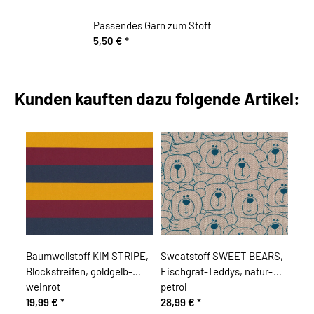
Passendes Garn zum Stoff
5,50 €
*
Kunden kauften dazu folgende Artikel:
Baumwollstoff KIM STRIPE,
Sweatstoff SWEET BEARS,
Blockstreifen, goldgelb-
Fischgrat-Teddys, natur-
weinrot
petrol
19,99 €
*
28,99 €
*