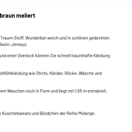
braun meliert
ter Traum-Stoff. Wunderbar weich und in schönen gedeckten
 Basic-Jerseys.
 und einer Overlock können Sie schnell traumhafte Kleidung
lfühlkleidung wie Shirts, Kleider, Röcke, Wäsche und
em Waschen noch in Form und liegt mit 1,55 m extrabreit.
en Kuschelsweats und Bündchen der Reihe Melange.