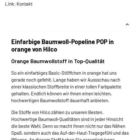
Link:
Kontakt
Einfarbige Baumwoll-Popeline POP in
orange von Hilco
Orange Baumwollstoff in Top-Qualität
So ein einfarbiges Basic-Stöffchen in orange hat uns
gerade noch gefehlt. Lange haben wir Aussschau nach
einer klassischen Stoffbreite in einer tollen Farbpalette
gehalten. Endlich können wir Ihnen einen leichten,
hochwertigen Baumwollstoff dauerhaft anbieten.
Die Stoffe von Hilco zählen zu unseren Besten.
Hochwertige Baumwoll-Qualitäten sind in jeder Hinsicht
die beste Wahl. Denn so macht Ihnen nicht nur das Nähen
Spaß, sondern auch das Auf-der-Haut-Tragegefühl und das
Pflegen. An diesem Stoff haben Sie garantiert lange