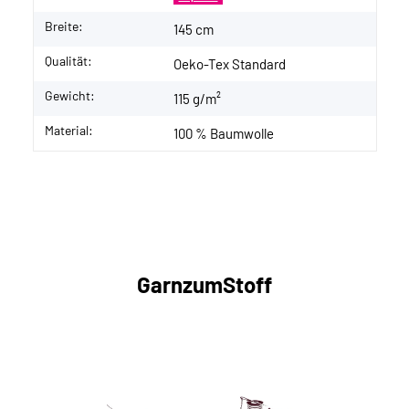
Breite:
145 cm
Qualität:
Oeko-Tex Standard
Gewicht:
115 g/m²
Material:
100 % Baumwolle
GarnzumStoff