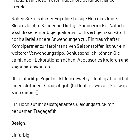
Freude.
Nähen Sie aus dieser Popeline lässige Hemden, feine
Blusen, leichte Kleider und luftige Sommerröcke. Natürlich
lässt dieser einfarbige qualitativ hochwertige Basic-Stoff
noch allerlei andere Anwendungen zu. Ein traumhafter
Kombipartner zur farbintensiven Saisonstoffen ist nur ein
weiterer Verwendungstipp. Schlussendlich können Sie
damit noch Dekorationen nähen, Accessories kreieren und
sogar patchworken.
Die einfarbige Popeline ist fein gewebt, leicht, glatt und hat
einen stoffigen Geräuschgriff (hoffentlich wissen Sie, was
wir meinen ;)).
Ein Hoch auf ihr selbstgenähtes Kleidungsstück mit
bequemen Tragegefühl.
Design:
einfarbig