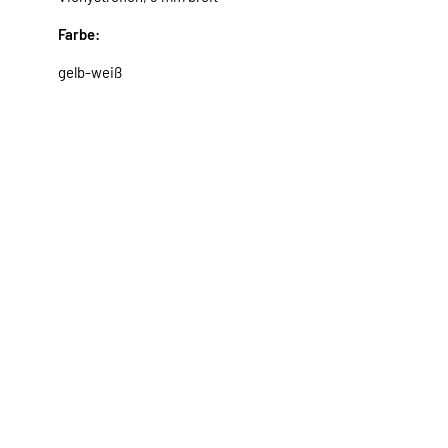
Farbe:
gelb-weiß