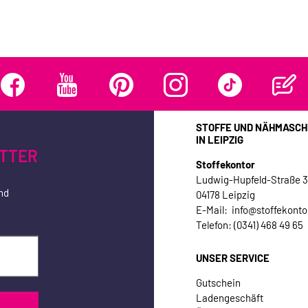
STOFFE UND NÄHMASCH
IN LEIPZIG
TTER
Stoffekontor
Ludwig-Hupfeld-Straße 
nd
04178 Leipzig
E-Mail: info@stoffekonto
Telefon: (0341) 468 49 65
UNSER SERVICE
Gutschein
Ladengeschäft