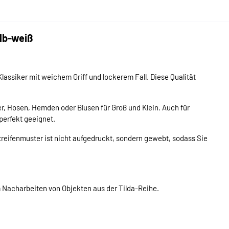
lb-weiß
 Klassiker mit weichem Griff und lockerem Fall. Diese Qualität
der, Hosen, Hemden oder Blusen für Groß und Klein. Auch für
perfekt geeignet.
Streifenmuster ist nicht aufgedruckt, sondern gewebt, sodass Sie
m Nacharbeiten von Objekten aus der Tilda-Reihe.