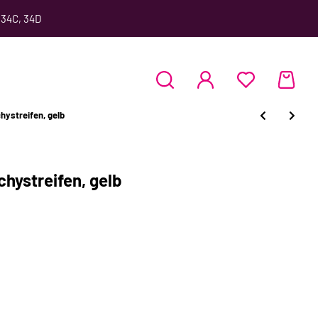
 34C, 34D
ystreifen, gelb
hystreifen, gelb