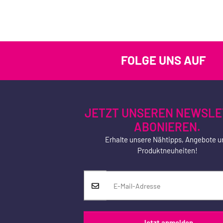
FOLGE UNS AUF
JETZT UNSEREN NEWSLE
ABONIEREN.
Erhalte unsere Nähtipps, Angebote u
Produktneuheiten!
Jetzt anmelden