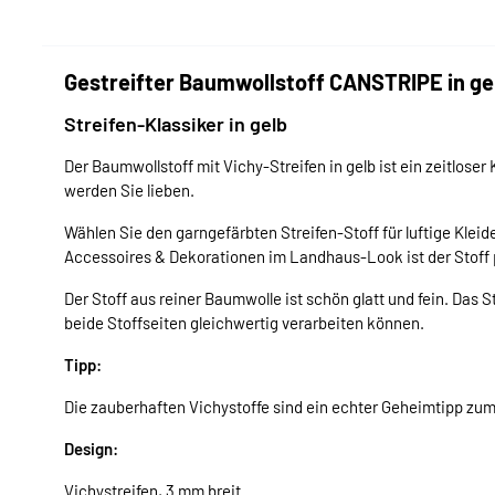
Gestreifter Baumwollstoff CANSTRIPE in ge
Streifen-Klassiker in gelb
Der Baumwollstoff mit Vichy-Streifen in gelb ist ein zeitloser
werden Sie lieben.
Wählen Sie den garngefärbten Streifen-Stoff für luftige Klei
Accessoires & Dekorationen im Landhaus-Look ist der Stoff 
Der Stoff aus reiner Baumwolle ist schön glatt und fein. Das 
beide Stoffseiten gleichwertig verarbeiten können.
Tipp:
Die zauberhaften Vichystoffe sind ein echter Geheimtipp zu
Design:
Vichystreifen, 3 mm breit