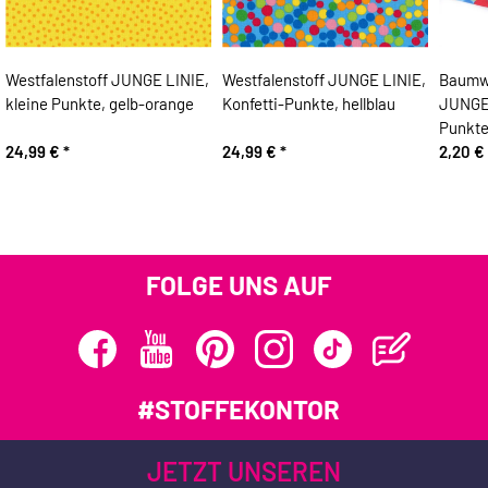
Westfalenstoff JUNGE LINIE,
Westfalenstoff JUNGE LINIE,
Baumw
kleine Punkte, gelb-orange
Konfetti-Punkte, hellblau
JUNGE 
Punkte
24,99 €
*
24,99 €
*
2,20 €
FOLGE UNS AUF
#STOFFEKONTOR
JETZT UNSEREN