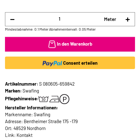
Meter
Mindestabnahme: 0.1 Meter
Abnahmeintervall: 0.05 Meter
In den Warenkorb
Consent erteilen
Artikelnummer:
S 080605-659842
Marken:
Swafing
Pflegehinweise:
Hersteller Informationen:
Markenname: Swafing
Adresse: Bentheimer Straße 175 -179
Ort: 48529 Nordhorn
Link:
Kontakt