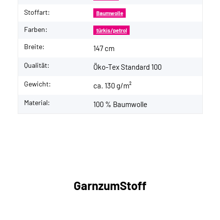
Stoffart:
Baumwolle
Farben:
türkis/petrol
Breite:
147 cm
Qualität:
Öko-Tex Standard 100
Gewicht:
ca. 130 g/m²
Material:
100 % Baumwolle
GarnzumStoff