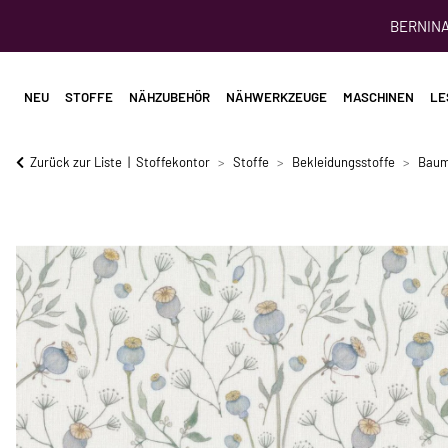
BERNINA 
NEU
STOFFE
NÄHZUBEHÖR
NÄHWERKZEUGE
MASCHINEN
LE
Zurück zur Liste
Stoffekontor
Stoffe
Bekleidungsstoffe
Baum