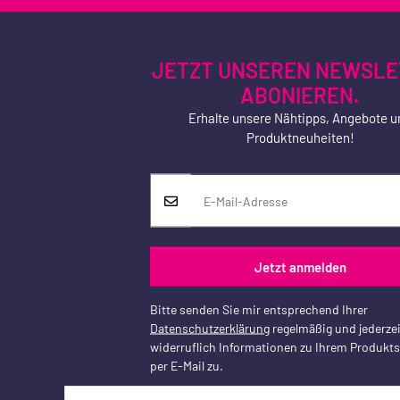
JETZT UNSEREN NEWSLE
ABONIEREN.
Erhalte unsere Nähtipps, Angebote u
Produktneuheiten!
Jetzt anmelden
Bitte senden Sie mir entsprechend Ihrer
Datenschutzerklärung
regelmäßig und jederzei
widerruflich Informationen zu Ihrem Produkt
per E-Mail zu.