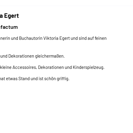
a Egert
ufactum
erin und Buchautorin Viktoria Egert und sind auf feinen
g und Dekorationen gleichermaßen.
kleine Accessoires, Dekorationen und Kinderspielzeug.
hat etwas Stand und ist schön griffig.