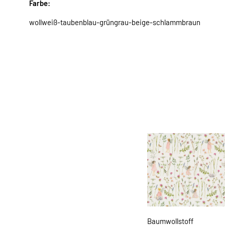
Farbe:
wollweiß-taubenblau-grüngrau-beige-schlammbraun
Baumwollstoff