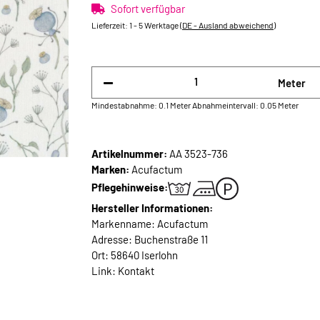
Sofort verfügbar
Lieferzeit:
1 - 5 Werktage
(DE - Ausland abweichend)
Meter
Mindestabnahme: 0.1 Meter
Abnahmeintervall: 0.05 Meter
Artikelnummer:
AA 3523-736
Marken:
Acufactum
Pflegehinweise:
Hersteller Informationen:
Markenname: Acufactum
Adresse: Buchenstraße 11
Ort: 58640 Iserlohn
Link:
Kontakt