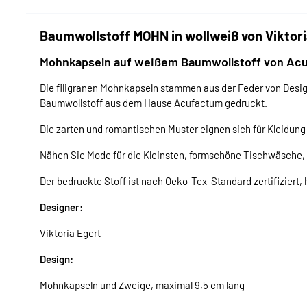
Baumwollstoff MOHN in wollweiß von Viktori
Mohnkapseln auf weißem Baumwollstoff von Ac
Die filigranen Mohnkapseln stammen aus der Feder von Design
Baumwollstoff aus dem Hause Acufactum gedruckt.
Die zarten und romantischen Muster eignen sich für Kleidun
Nähen Sie Mode für die Kleinsten, formschöne Tischwäsche, 
Der bedruckte Stoff ist nach Oeko-Tex-Standard zertifiziert, 
Designer:
Viktoria Egert
Design:
Mohnkapseln und Zweige, maximal 9,5 cm lang