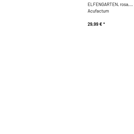
ELFENGARTEN, rosa,
Acufactum
29,99 €
*