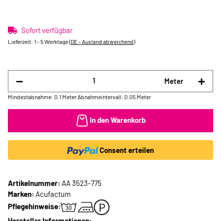
Sofort verfügbar
Lieferzeit:
1 - 5 Werktage
(DE - Ausland abweichend)
Meter
Mindestabnahme: 0.1 Meter
Abnahmeintervall: 0.05 Meter
In den Warenkorb
Consent erteilen
Artikelnummer:
AA 3523-775
Marken:
Acufactum
Pflegehinweise:
Hersteller Informationen: