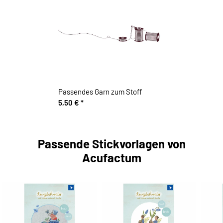
Passendes Garn zum Stoff
5,50 €
*
Passende Stickvorlagen von
Acufactum