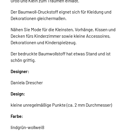
Groß und Klein zum Träumen einlädt.
Der Baumwoll-Druckstoff eignet sich für Kleidung und
Dekorationen gleichermaßen.
Nähen Sie Mode für die Kleinsten, Vorhänge, Kissen und
Decken fürs Kinderzimmer sowie kleine Accessoires,
Dekorationen und Kinderspielzeug.
Der bedruckte Baumwollstoff hat etwas Stand und ist
schön griffig.
Designer:
Daniela Drescher
Design:
kleine unregelmäßige Punkte (ca. 2 mm Durchmesser)
Farbe:
lindgrün-wollweiß