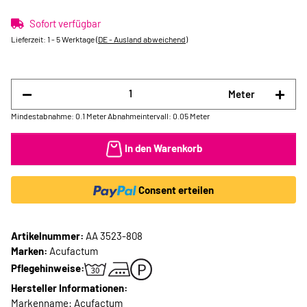
Sofort verfügbar
Lieferzeit:
1 - 5 Werktage
(DE - Ausland abweichend)
Meter
Mindestabnahme: 0.1 Meter
Abnahmeintervall: 0.05 Meter
In den Warenkorb
Consent erteilen
Artikelnummer:
AA 3523-808
Marken:
Acufactum
Pflegehinweise:
Hersteller Informationen:
Markenname: Acufactum