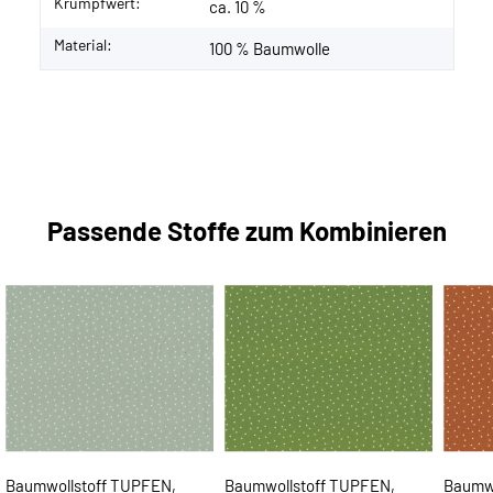
Krumpfwert:
ca. 10 %
Material:
100 % Baumwolle
Passende Stoffe zum Kombinieren
Baumwollstoff TUPFEN,
Baumwollstoff TUPFEN,
Baumwo