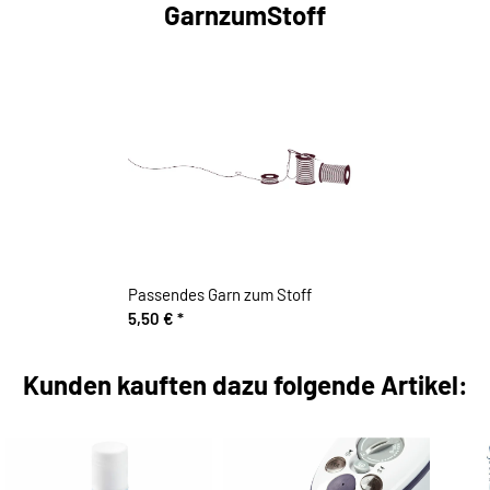
GarnzumStoff
Passendes Garn zum Stoff
5,50 €
*
Kunden kauften dazu folgende Artikel: