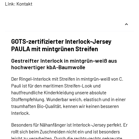
Link:
Kontakt
GOTS-zertifizierter Interlock-Jersey
PAULA mit mintgrünen Streifen
Gestreifter Interlock in mintgrün-weiß aus
hochwertiger kbA-Baumwolle
Der Ringel-Interlock mit Streifen in mintgrün-weiß von C.
Pauli ist für den maritimen Streifen-Look und
hautfreundliche Kinderkleidung unsere absolute
Stoffempfehlung. Wunderbar weich, elastisch und in einer
traumhaften Bio-Qualität, kennen wir keinen besseren
Interlock.
Besonders für Nähanfänger ist Interlock-Jersey perfekt. Er
rollt sich beim Zuschneiden nicht ein und ist besonders
leicht zu verarbeiten. Durch die rechts-rechts gekreuzte