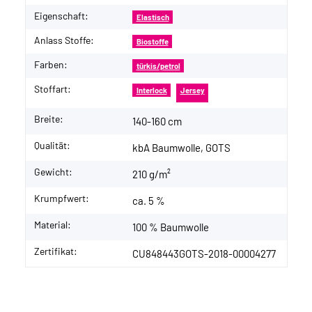
Eigenschaft:
Elastisch
Anlass Stoffe:
Biostoffe
Farben:
türkis/petrol
Stoffart:
Interlock
Jersey
Breite:
140-160 cm
Qualität:
kbA Baumwolle, GOTS
Gewicht:
210 g/m²
Krumpfwert:
ca. 5 %
Material:
100 % Baumwolle
Zertifikat:
CU848443GOTS-2018-00004277