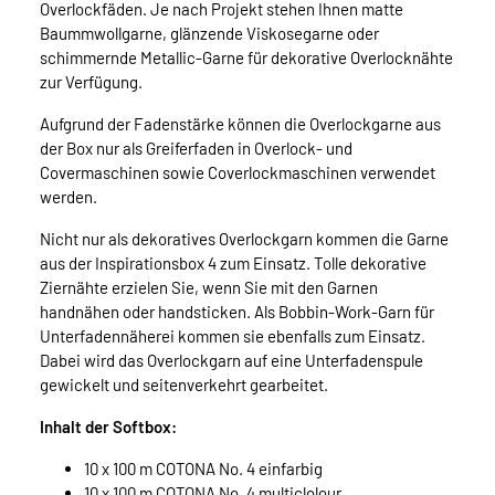
Overlockfäden. Je nach Projekt stehen Ihnen matte
Baummwollgarne, glänzende Viskosegarne oder
schimmernde Metallic-Garne für dekorative Overlocknähte
zur Verfügung.
Aufgrund der Fadenstärke können die Overlockgarne aus
der Box nur als Greiferfaden in Overlock- und
Covermaschinen sowie Coverlockmaschinen verwendet
werden.
Nicht nur als dekoratives Overlockgarn kommen die Garne
aus der Inspirationsbox 4 zum Einsatz. Tolle dekorative
Ziernähte erzielen Sie, wenn Sie mit den Garnen
handnähen oder handsticken. Als Bobbin-Work-Garn für
Unterfadennäherei kommen sie ebenfalls zum Einsatz.
Dabei wird das Overlockgarn auf eine Unterfadenspule
gewickelt und seitenverkehrt gearbeitet.
Inhalt der Softbox:
10 x 100 m COTONA No. 4 einfarbig
10 x 100 m COTONA No. 4 multiclolour