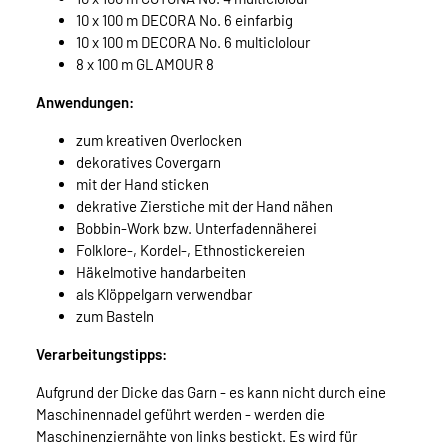
10 x 100 m DECORA No. 6 einfarbig
10 x 100 m DECORA No. 6 multiclolour
8 x 100 m GLAMOUR 8
Anwendungen:
zum kreativen Overlocken
dekoratives Covergarn
mit der Hand sticken
dekrative Zierstiche mit der Hand nähen
Bobbin-Work bzw. Unterfadennäherei
Folklore-, Kordel-, Ethnostickereien
Häkelmotive handarbeiten
als Klöppelgarn verwendbar
zum Basteln
Verarbeitungstipps:
Aufgrund der Dicke das Garn - es kann nicht durch eine
Maschinennadel geführt werden - werden die
Maschinenziernähte von links bestickt. Es wird für