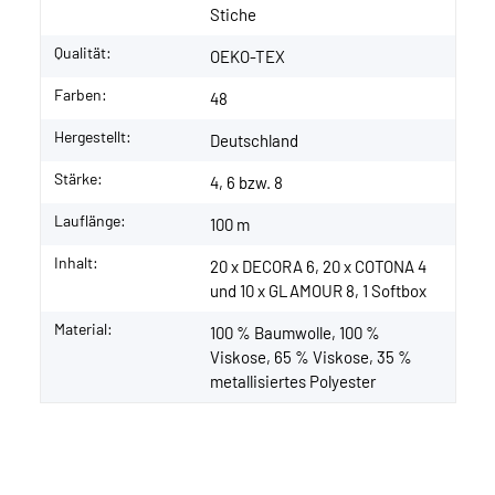
Stiche
Qualität:
OEKO-TEX
Farben:
48
Hergestellt:
Deutschland
Stärke:
4, 6 bzw. 8
Lauflänge:
100 m
Inhalt:
20 x DECORA 6, 20 x COTONA 4
und 10 x GLAMOUR 8, 1 Softbox
Material:
100 % Baumwolle, 100 %
Viskose, 65 % Viskose, 35 %
metallisiertes Polyester