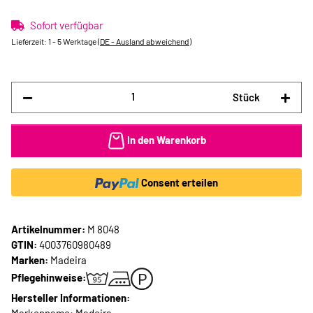
Sofort verfügbar
Lieferzeit:
1 - 5 Werktage
(DE - Ausland abweichend)
Stück
In den Warenkorb
Consent erteilen
Artikelnummer:
M 8048
GTIN:
4003760980489
Marken:
Madeira
Pflegehinweise:
Hersteller Informationen: