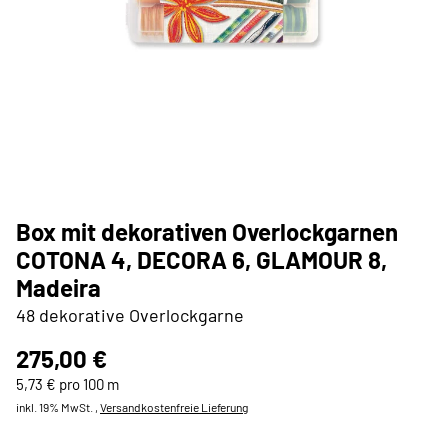
Box mit dekorativen Overlockgarnen
COTONA 4, DECORA 6, GLAMOUR 8,
Madeira
48 dekorative Overlockgarne
275,00 €
5,73 € pro 100 m
inkl. 19% MwSt. ,
Versandkostenfreie Lieferung