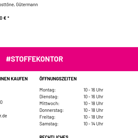
bsttöne, Gütermann
90 €
*
#STOFFEKONTOR
INEN KAUFEN
ÖFFNUNGSZEITEN
Montag:
10 - 16 Uhr
Dienstag:
10 - 16 Uhr
30
Mittwoch:
10 - 18 Uhr
Donnerstag:
10 - 18 Uhr
r.de
Freitag:
10 - 18 Uhr
Samstag:
10 - 14 Uhr
RECHTLICHES