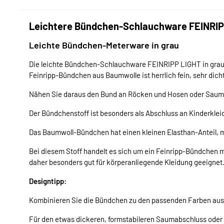
Leichtere Bündchen-Schlauchware FEINRIPP
Leichte Bündchen-Meterware in grau
Die leichte Bündchen-Schlauchware FEINRIPP LIGHT in grau 
Feinripp-Bündchen aus Baumwolle ist herrlich fein, sehr dich
Nähen Sie daraus den Bund an Röcken und Hosen oder Sauma
Der Bündchenstoff ist besonders als Abschluss an Kinderkleid
Das Baumwoll-Bündchen hat einen kleinen Elasthan-Anteil, mi
Bei diesem Stoff handelt es sich um ein Feinripp-Bündchen m
daher besonders gut für körperanliegende Kleidung geeignet
Designtipp:
Kombinieren Sie die Bündchen zu den passenden Farben aus
Für den etwas dickeren, formstabileren Saumabschluss ode