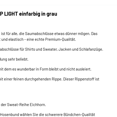
 LIGHT einfarbig in grau
ist für alle, die Saumabschlüsse etwas dünner mögen. Das
t und elastisch - eine echte Premium-Qualität.
bschlüsse für Shirts und Sweater, Jacken und Schlafanzüge.
ung sehr beliebt.
t dem es wunderbar in Form bleibt und nicht ausleiert.
it einer feinen durchgehenden Rippe. Dieser Rippenstoff ist
.
 der Sweat-Reihe Eichhorn.
r Hosenbund wählen Sie die schwerere Bündchen-Qualität