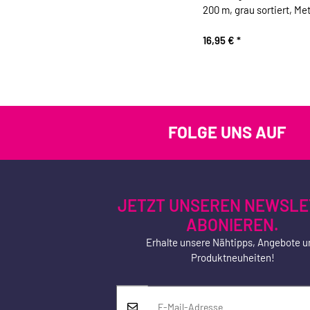
200 m, grau sortiert, Met
16,95 €
*
FOLGE UNS AUF
JETZT UNSEREN NEWSLE
ABONIEREN.
Erhalte unsere Nähtipps, Angebote u
Produktneuheiten!