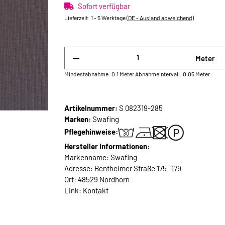
Sofort verfügbar
Lieferzeit:
1 - 5 Werktage
(DE - Ausland abweichend)
Meter
Mindestabnahme: 0.1 Meter
Abnahmeintervall: 0.05 Meter
Artikelnummer:
S 082319-285
Marken:
Swafing
Pflegehinweise:
Hersteller Informationen:
Markenname: Swafing
Adresse: Bentheimer Straße 175 -179
Ort: 48529 Nordhorn
Link:
Kontakt