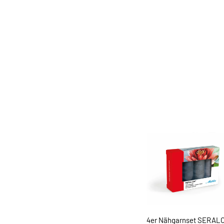
4er Nähgarnset SERAL