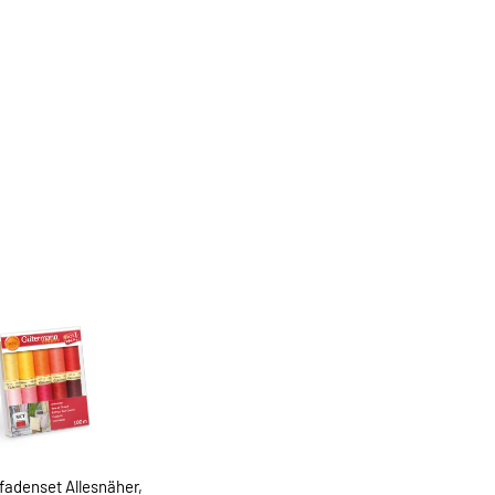
adenset Allesnäher,