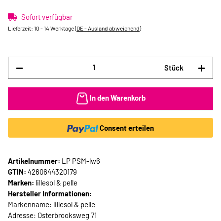
Sofort verfügbar
Lieferzeit:
10 - 14 Werktage
(DE - Ausland abweichend)
Stück
In den Warenkorb
Consent erteilen
Artikelnummer:
LP PSM-lw6
GTIN:
4260644320179
Marken:
lillesol & pelle
Hersteller Informationen:
Markenname: lillesol & pelle
Adresse: Osterbrooksweg 71