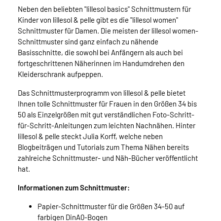
Neben den beliebten "lillesol basics" Schnittmustern für
Kinder von lillesol & pelle gibt es die "lillesol women"
Schnittmuster für Damen. Die meisten der lillesol women-
Schnittmuster sind ganz einfach zu nähende
Basisschnitte, die sowohl bei Anfängern als auch bei
fortgeschrittenen Näherinnen im Handumdrehen den
Kleiderschrank aufpeppen.
Das Schnittmusterprogramm von lillesol & pelle bietet
Ihnen tolle Schnittmuster für Frauen in den Größen 34 bis
50 als Einzelgrößen mit gut verständlichen Foto-Schritt-
für-Schritt-Anleitungen zum leichten Nachnähen. Hinter
lillesol & pelle steckt Julia Korff, welche neben
Blogbeiträgen und Tutorials zum Thema Nähen bereits
zahlreiche Schnittmuster- und Näh-Bücher veröffentlicht
hat.
Informationen zum Schnittmuster:
Papier-Schnittmuster für die Größen 34-50 auf
farbigen DinA0-Bogen