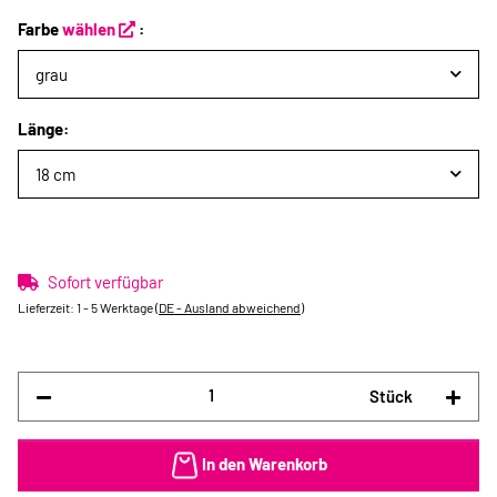
Farbe
wählen
:
grau
Länge:
18 cm
Sofort verfügbar
Lieferzeit:
1 - 5 Werktage
(DE - Ausland abweichend)
Stück
In den Warenkorb