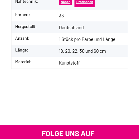
Nähtechnik:
Nähen
Profinähen
Farben:
33
Hergestellt:
Deutschland
Anzahl:
1 Stück pro Farbe und Länge
Länge:
18, 20, 22, 30 und 60 cm
Material:
Kunststoff
FOLGE UNS AUF