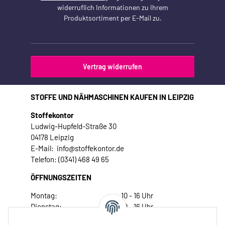
widerruflich Informationen zu Ihrem
Produktsortiment per E-Mail zu.
Vertrag widerrufen
STOFFE UND NÄHMASCHINEN KAUFEN IN LEIPZIG
Stoffekontor
Ludwig-Hupfeld-Straße 30
04178 Leipzig
E-Mail: info@stoffekontor.de
Telefon: (0341) 468 49 65
ÖFFNUNGSZEITEN
Montag:
10 - 16 Uhr
Dienstag:
10 - 16 Uhr
Mittwoch:
10 - 18 Uhr