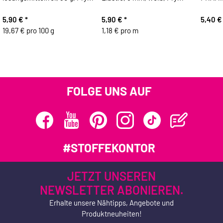
5,90 €
*
5,90 €
*
5,40 
19,67 € pro 100 g
1,18 € pro m
FOLGE UNS AUF
#STOFFEKONTOR
JETZT UNSEREN
NEWSLETTER ABONIEREN.
Erhalte unsere Nähtipps, Angebote und
Produktneuheiten!