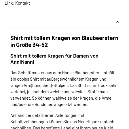
Link:
Kontakt
Shirt mit tollem Kragen von Blaubeerstern
in Größe 34-52
Shirt mit tollem Kragen für Damen von
AnniNanni
Das Schnittmuster aus dem Hause Blaubeerstern enthält
ein cooles Shirt mit außergewöhnlichem Kragen und
langen Arm(bündchen)-Stulpen. Das Shirt ist im Look sehr
variabel, je nachdem welche und wieviele Stoffe man
verwendet. So können wahlweise der Kragen, die Ärmel
und/oder die Bündchen abgesetzt werden.
Anhand der detaillierten Anleitungen mit
Schnittzeichnungen können Sie das Modell ganz einfach
nachnähen. Das begefügte Label gibt Ihrem neuen Kleid