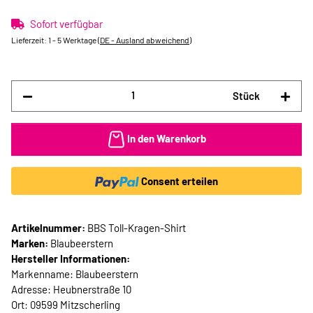
Sofort verfügbar
Lieferzeit:
1 - 5 Werktage
(DE - Ausland abweichend)
Stück
In den Warenkorb
Consent erteilen
Artikelnummer:
BBS Toll-Kragen-Shirt
Marken:
Blaubeerstern
Hersteller Informationen:
Markenname: Blaubeerstern
Adresse: Heubnerstraße 10
Ort: 09599 Mitzscherling