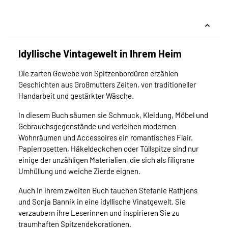
Idyllische Vintagewelt in Ihrem Heim
Die zarten Gewebe von Spitzenbordüren erzählen
Geschichten aus Großmutters Zeiten, von traditioneller
Handarbeit und gestärkter Wäsche.
In diesem Buch säumen sie Schmuck, Kleidung, Möbel und
Gebrauchsgegenstände und verleihen modernen
Wohnräumen und Accessoires ein romantisches Flair.
Papierrosetten, Häkeldeckchen oder Tüllspitze sind nur
einige der unzähligen Materialien, die sich als filigrane
Umhüllung und weiche Zierde eignen.
Auch in ihrem zweiten Buch tauchen Stefanie Rathjens
und Sonja Bannik in eine idyllische Vinatgewelt. Sie
verzaubern ihre Leserinnen und inspirieren Sie zu
traumhaften Spitzendekorationen.