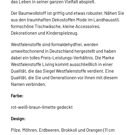
das Leben in seiner ganzen Vielfalt abspielt.
Der Baumwollstoff ist griffig und etwas robuster. Nähen Sie
aus den traumhaften Dekostoffen Mode im Landhausstil,
formschöne Tischwäsche, kleine Accessoires,
Dekorationen und Kinderspielzeug.
Westfalenstoffe sind formaldehydfrei, werden
umweltschonend in Deutschland hergestellt und haben
dabei ein tolles Preis-Leistungs-Verhältnis. Die Marke
Westfalenstoffe Living kommt ausschließlich in einer
Qualität, die das Siegel Westfalenstoffe verdient. Eine
Qualität, die Sie und Generationen vor Ihnen mit diesem
Namen verbinden.
Farbe:
rot-weiß-braun-limette gedeckt
Design:
Pilze, Möhren, Erdbeeren, Brokkoli und Orangen (11 cm