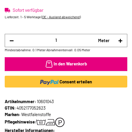
Sofort verfügbar
Lieferzeit:
1 - 5 Werktage
(DE - Ausland abweichend)
Meter
Mindestabnahme: 0.1 Meter
Abnahmeintervall: 0.05 Meter
In den Warenkorb
Consent erteilen
Artikelnummer:
10601043
GTIN:
4052177052623
Marken:
Westfalenstoffe
Pflegehinweise:
Hersteller Informationen: