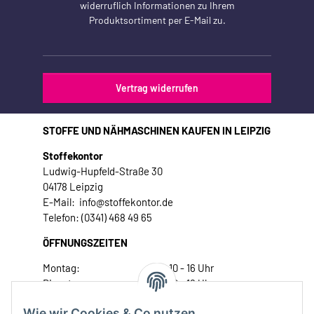
widerruflich Informationen zu Ihrem
Produktsortiment per E-Mail zu.
Vertrag widerrufen
STOFFE UND NÄHMASCHINEN KAUFEN IN LEIPZIG
Stoffekontor
Ludwig-Hupfeld-Straße 30
04178 Leipzig
E-Mail: info@stoffekontor.de
Telefon: (0341) 468 49 65
ÖFFNUNGSZEITEN
Montag:
10 - 16 Uhr
Dienstag:
10 - 16 Uhr
Mittwoch:
10 - 18 Uhr
Wie wir Cookies & Co nutzen