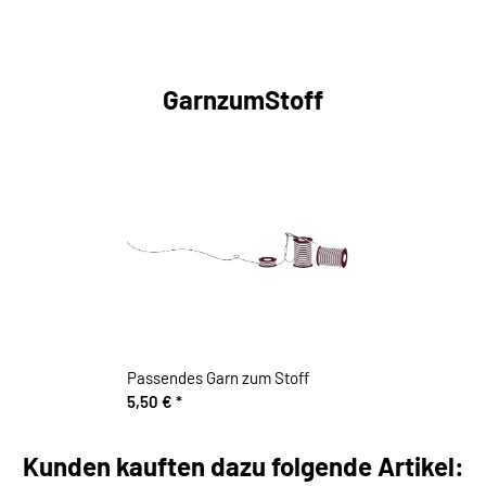
GarnzumStoff
Passendes Garn zum Stoff
5,50 €
*
Kunden kauften dazu folgende Artikel: