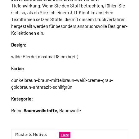
Tiefenwirkung. Wenn Sie den Stoff betrachten, fühlen Sie
sich so, als ob Sie sich einem 3-D-Kinofilm ansehen.
Textilfirmen setzen Stoffe, die mit diesem Druckverfahren
hergestellt werden für besonders anspruchsvolle Designer-
Kollektionen ein.
Design:
wilde Pferde (maximal 18 cm breit)
Farbe:
dunkelbraun-braun-mittelbraun-weiß-creme-grau-
goldbraun-anthrazit-schilfgrün
Kategorie:
Reine
Baumwollstoffe
, Baumwolle
Muster & Motive:
Produkteigenschaft
Wert
Tiere