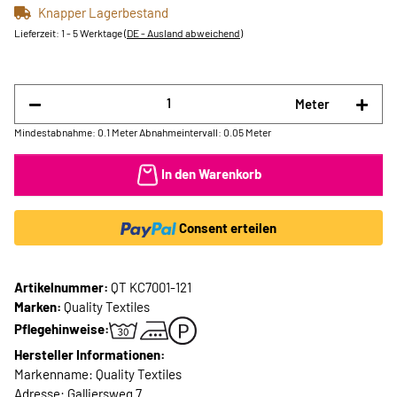
Knapper Lagerbestand
Lieferzeit:
1 - 5 Werktage
(DE - Ausland abweichend)
Meter
Mindestabnahme: 0.1 Meter
Abnahmeintervall: 0.05 Meter
In den Warenkorb
Consent erteilen
Artikelnummer:
QT KC7001-121
Marken:
Quality Textiles
Pflegehinweise:
Hersteller Informationen:
Markenname: Quality Textiles
Adresse: Galliersweg 7