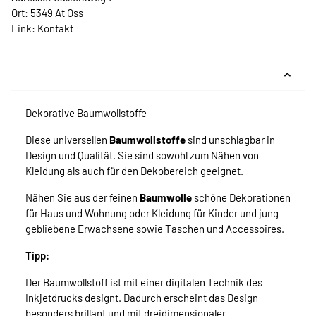
Ort: 5349 At Oss
Link:
Kontakt
Dekorative Baumwollstoffe
Diese universellen
Baumwollstoffe
sind unschlagbar in
Design und Qualität. Sie sind sowohl zum Nähen von
Kleidung als auch für den Dekobereich geeignet.
Nähen Sie aus der feinen
Baumwolle
schöne Dekorationen
für Haus und Wohnung oder Kleidung für Kinder und jung
gebliebene Erwachsene sowie Taschen und Accessoires.
Tipp:
Der Baumwollstoff ist mit einer digitalen Technik des
Inkjetdrucks designt. Dadurch erscheint das Design
besonders brillant und mit dreidimensionaler