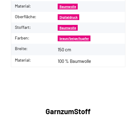
Material:
Baumwolle
Oberfläche:
Digitaldruck
Stoffart:
Baumwolle
Farben:
braun/beige/kupfer
Breite:
150 cm
Material:
100 % Baumwolle
GarnzumStoff