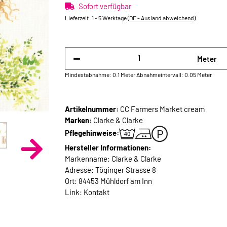
Sofort verfügbar
Lieferzeit:
1 - 5 Werktage
(DE - Ausland abweichend)
Meter
Mindestabnahme: 0.1 Meter
Abnahmeintervall: 0.05 Meter
Artikelnummer:
CC Farmers Market cream
Marken:
Clarke & Clarke
Pflegehinweise:
Hersteller Informationen:
Markenname: Clarke & Clarke
Adresse: Töginger Strasse 8
Ort: 84453 Mühldorf am Inn
Link:
Kontakt