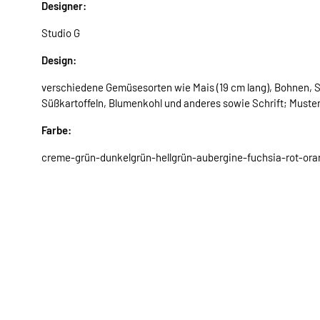
Designer:
Studio G
Design:
verschiedene Gemüsesorten wie Mais (19 cm lang), Bohnen, Sc
Süßkartoffeln, Blumenkohl und anderes sowie Schrift; Muste
Farbe:
creme-grün-dunkelgrün-hellgrün-aubergine-fuchsia-rot-oran