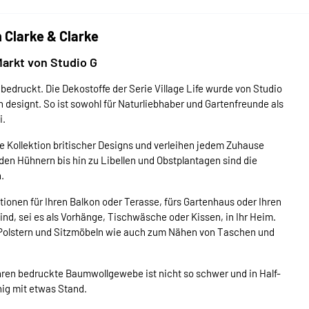
 Clarke & Clarke
arkt von Studio G
edruckt. Die Dekostoffe der Serie Village Life wurde von Studio
ch designt. So ist sowohl für Naturliebhaber und Gartenfreunde als
i.
Kollektion britischer Designs und verleihen jedem Zuhause
n Hühnern bis hin zu Libellen und Obstplantagen sind die
.
ionen für Ihren Balkon oder Terasse, fürs Gartenhaus oder Ihren
ind, sei es als Vorhänge, Tischwäsche oder Kissen, in Ihr Heim.
 Polstern und Sitzmöbeln wie auch zum Nähen von Taschen und
fahren bedruckte Baumwollgewebe ist nicht so schwer und in Half-
hig mit etwas Stand.