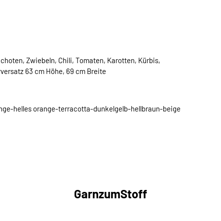
hoten, Zwiebeln, Chili, Tomaten, Karotten, Kürbis,
rversatz 63 cm Höhe, 69 cm Breite
ge-helles orange-terracotta-dunkelgelb-hellbraun-beige
GarnzumStoff