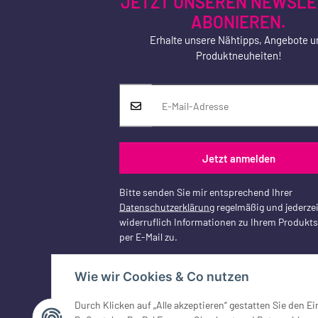
JETZT UNSEREN NEWSLE
ABONIEREN.
Erhalte unsere Nähtipps, Angebote u
Produktneuheiten!
Jetzt anmelden
Bitte senden Sie mir entsprechend Ihrer
Datenschutzerklärung
regelmäßig und jederzei
widerruflich Informationen zu Ihrem Produkt
per E-Mail zu.
Wie wir Cookies & Co nutzen
Durch Klicken auf „Alle akzeptieren“ gestatten Sie den 
Vertrag widerrufen