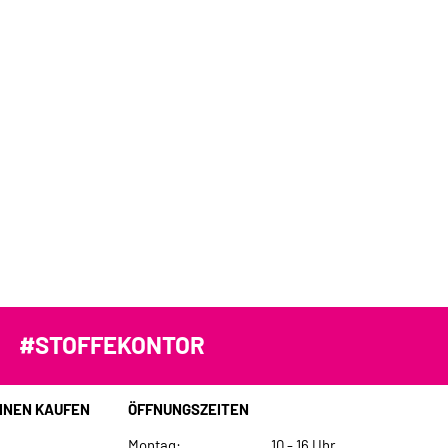
#STOFFEKONTOR
INEN KAUFEN
ÖFFNUNGSZEITEN
Montag:
10 - 16 Uhr