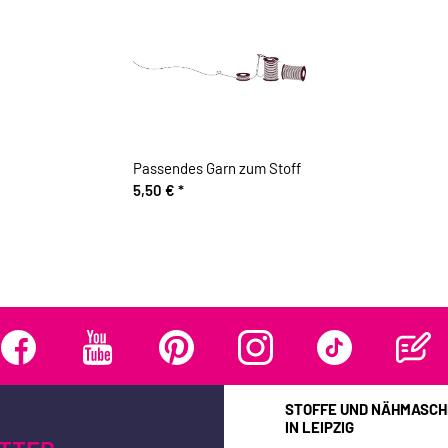
Passendes Garn zum Stoff
5,50 €
*
STOFFE UND NÄHMASCH
IN LEIPZIG