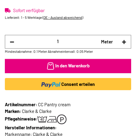
Sofort verfügbar
Lieferzeit:
1 - 5 Werktage
(DE - Ausland abweichend)
Meter
Mindestabnahme: 0.1 Meter
Abnahmeintervall: 0.05 Meter
In den Warenkorb
Consent erteilen
Artikelnummer:
CC Pantry cream
Marken:
Clarke & Clarke
Pflegehinweise:
Hersteller Informationen:
Markenname: Clarke & Clarke