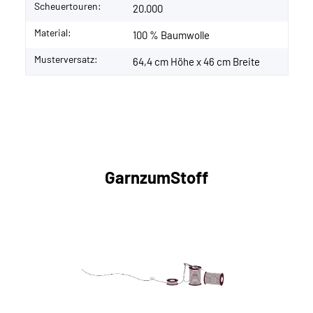
Scheuertouren:
20.000
Material:
100 % Baumwolle
Musterversatz:
64,4 cm Höhe x 46 cm Breite
GarnzumStoff