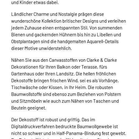
und Kinder etwas dabei.
Ländlicher Charme und Nostalgie prägen diese
wunderschöne Kollektion britischer Designs und verleihen
jedem Zuhause einen entspannten Stil. Von summenden
Bienen und gackernden Hühnern bis hin zu Libellen und
Obstplantagen sind die handgemalten Aquarell-Details
dieser Motive unwiderstehlich.
Nähen Sie aus den Canvasstoffen von Clarke & Clarke
Dekorationen für Ihren Balkon oder Terasse, fürs
Gartenhaus oder Ihren Landsitz. Die hellen fröhlichen
Dekostoffe bringen frischen Wind, sei es als Vorhänge,
Tischwäsche oder Kissen, in Ihr Heim. Die robusten
Baumwollstoffe sind ebenso zum Beziehen von Polstern
und Sitzmöbeln wie auch zum Nähen von Taschen und
Beuteln geeignet.
Der Dekostoff ist robust und griffig. Das im
Digitaldruckverfahren bedruckte Baumwollgewebe ist
nicht so schwer und in Half-Panama-Bindung fest gewebt.