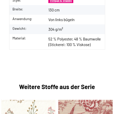
Style:
Vintage & Shabby
Breite:
130 cm
Anwendung:
Von links bügeln
Gewicht:
304 g/m²
Material:
52 % Polyester, 48 % Baumwolle
(Stickerei: 100 % Viskose)
Weitere Stoffe aus der Serie