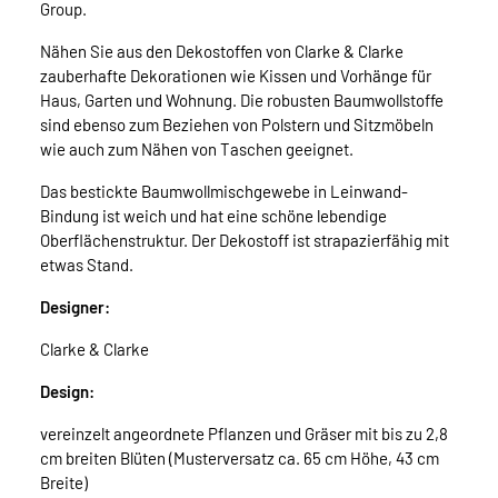
Group.
Nähen Sie aus den Dekostoffen von Clarke & Clarke
zauberhafte Dekorationen wie Kissen und Vorhänge für
Haus, Garten und Wohnung. Die robusten Baumwollstoffe
sind ebenso zum Beziehen von Polstern und Sitzmöbeln
wie auch zum Nähen von Taschen geeignet.
Das bestickte Baumwollmischgewebe in Leinwand-
Bindung ist weich und hat eine schöne lebendige
Oberflächenstruktur. Der Dekostoff ist strapazierfähig mit
etwas Stand.
Designer:
Clarke & Clarke
Design:
vereinzelt angeordnete Pflanzen und Gräser mit bis zu 2,8
cm breiten Blüten (Musterversatz ca. 65 cm Höhe, 43 cm
Breite)