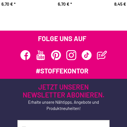
6,70 €
*
6,70 €
*
8,45 €
FOLGE UNS AUF
#STOFFEKONTOR
JETZT UNSEREN
NEWSLETTER ABONIEREN.
Erhalte unsere Nähtipps, Angebote und
Produktneuheiten!