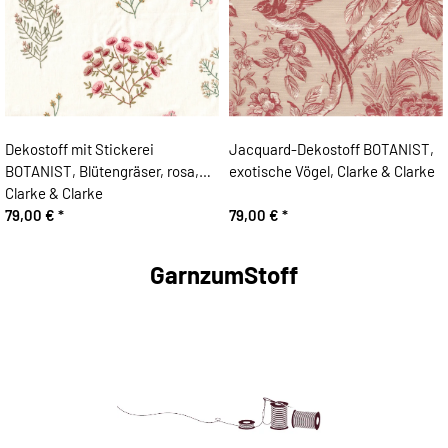
Dekostoff mit Stickerei
Jacquard-Dekostoff BOTANIST,
BOTANIST, Blütengräser, rosa,
exotische Vögel, Clarke & Clarke
Clarke & Clarke
79,00 €
*
79,00 €
*
GarnzumStoff