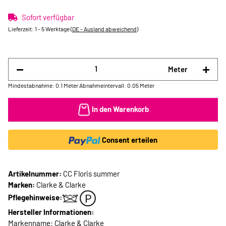
Sofort verfügbar
Lieferzeit:
1 - 5 Werktage
(DE - Ausland abweichend)
Meter
Mindestabnahme: 0.1 Meter
Abnahmeintervall: 0.05 Meter
In den Warenkorb
Consent erteilen
Artikelnummer:
CC Floris summer
Marken:
Clarke & Clarke
Pflegehinweise:
Hersteller Informationen:
Markenname: Clarke & Clarke