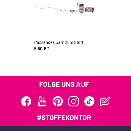
Passendes Garn zum Stoff
5,50 €
*
FOLGE UNS AUF
#STOFFEKONTOR