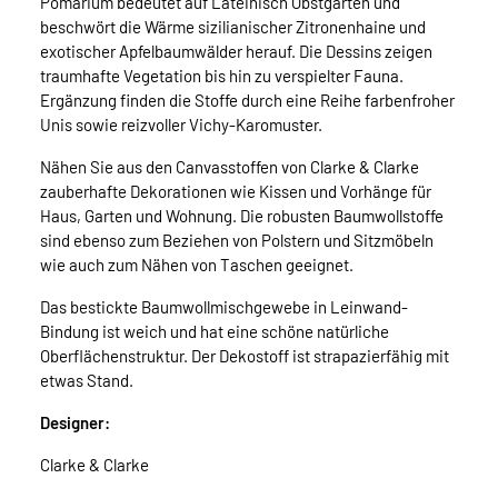
Pomarium bedeutet auf Lateinisch Obstgarten und
beschwört die Wärme sizilianischer Zitronenhaine und
exotischer Apfelbaumwälder herauf. Die Dessins zeigen
traumhafte Vegetation bis hin zu verspielter Fauna.
Ergänzung finden die Stoffe durch eine Reihe farbenfroher
Unis sowie reizvoller Vichy-Karomuster.
Nähen Sie aus den Canvasstoffen von Clarke & Clarke
zauberhafte Dekorationen wie Kissen und Vorhänge für
Haus, Garten und Wohnung. Die robusten Baumwollstoffe
sind ebenso zum Beziehen von Polstern und Sitzmöbeln
wie auch zum Nähen von Taschen geeignet.
Das bestickte Baumwollmischgewebe in Leinwand-
Bindung ist weich und hat eine schöne natürliche
Oberflächenstruktur. Der Dekostoff ist strapazierfähig mit
etwas Stand.
Designer:
Clarke & Clarke