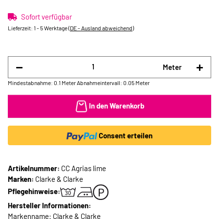
Sofort verfügbar
Lieferzeit:
1 - 5 Werktage
(DE - Ausland abweichend)
Meter
Mindestabnahme: 0.1 Meter
Abnahmeintervall: 0.05 Meter
In den Warenkorb
Consent erteilen
Artikelnummer:
CC Agrias lime
Marken:
Clarke & Clarke
Pflegehinweise:
Hersteller Informationen:
Markenname: Clarke & Clarke