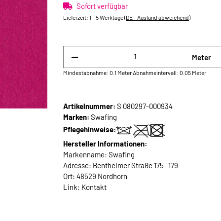
Sofort verfügbar
Lieferzeit:
1 - 5 Werktage
(DE - Ausland abweichend)
Meter
Mindestabnahme: 0.1 Meter
Abnahmeintervall: 0.05 Meter
Artikelnummer:
S 080297-000934
Marken:
Swafing
Pflegehinweise:
Hersteller Informationen:
Markenname: Swafing
Adresse: Bentheimer Straße 175 -179
Ort: 48529 Nordhorn
Link:
Kontakt