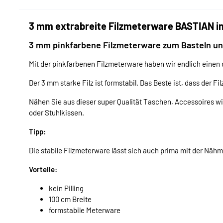
3 mm extrabreite Filzmeterware BASTIAN in
3 mm pinkfarbene Filzmeterware zum Basteln u
Mit der pinkfarbenen Filzmeterware haben wir endlich einen d
Der 3 mm starke Filz ist formstabil. Das Beste ist, dass der Fi
Nähen Sie aus dieser super Qualität Taschen, Accessoires wi
oder Stuhlkissen.
Tipp:
Die stabile Filzmeterware lässt sich auch prima mit der Näh
Vorteile:
kein Pilling
100 cm Breite
formstabile Meterware