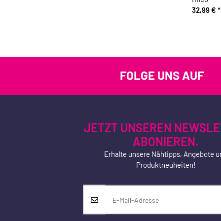
32,99 €
*
FOLGE UNS AUF
JETZT UNSEREN NEWSLE
ABONIEREN.
Erhalte unsere Nähtipps, Angebote u
Produktneuheiten!