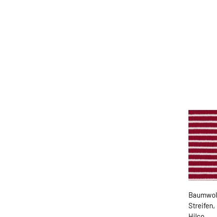
Baumwol
Streifen,
Hilco