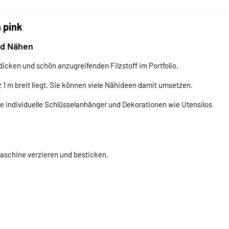
 pink
nd Nähen
icken und schön anzugreifenden Filzstoff im Portfolio.
lz 1 m breit liegt. Sie können viele Nähideen damit umsetzen.
e individuelle Schlüsselanhänger und Dekorationen wie Utensilos
maschine verzieren und besticken.