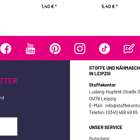
1,40 €
*
5,40 €
*
STOFFE UND NÄHMASCH
IN LEIPZIG
TTER
Stoffekontor
Ludwig-Hupfeld-Straße 
nd
04178 Leipzig
E-Mail: info@stoffekonto
Telefon: (0341) 468 49 65
UNSER SERVICE
Gutschein