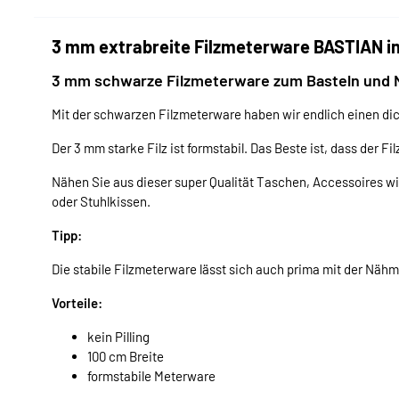
3 mm extrabreite Filzmeterware BASTIAN i
3 mm schwarze Filzmeterware zum Basteln und
Mit der schwarzen Filzmeterware haben wir endlich einen dic
Der 3 mm starke Filz ist formstabil. Das Beste ist, dass der Fi
Nähen Sie aus dieser super Qualität Taschen, Accessoires wi
oder Stuhlkissen.
Tipp:
Die stabile Filzmeterware lässt sich auch prima mit der Näh
Vorteile:
kein Pilling
100 cm Breite
formstabile Meterware