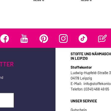
STOFFE UND NÄHMASCH
IN LEIPZIG
TTER
Stoffekontor
Ludwig-Hupfeld-Straße 
nd
04178 Leipzig
E-Mail: info@stoffekonto
Telefon: (0341) 468 49 65
UNSER SERVICE
Gutschein