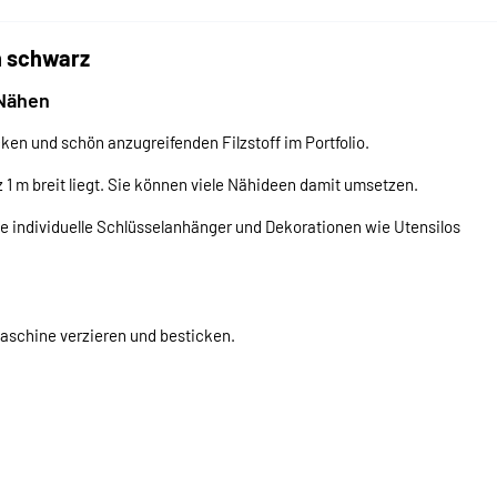
n schwarz
 Nähen
ken und schön anzugreifenden Filzstoff im Portfolio.
lz 1 m breit liegt. Sie können viele Nähideen damit umsetzen.
e individuelle Schlüsselanhänger und Dekorationen wie Utensilos
maschine verzieren und besticken.