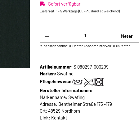
Sofort verfügbar
Lieferzeit:
1 - 5 Werktage
(DE - Ausland abweichend)
Meter
Mindestabnahme: 0.1 Meter
Abnahmeintervall: 0.05 Meter
Artikelnummer:
S 080297-000299
Marken:
Swafing
Pflegehinweise:
Hersteller Informationen:
Markenname: Swafing
Adresse: Bentheimer Straße 175 -179
Ort: 48529 Nordhorn
Link:
Kontakt