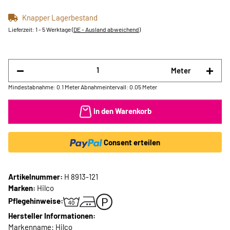
Knapper Lagerbestand
Lieferzeit:
1 - 5 Werktage
(DE - Ausland abweichend)
Meter
Mindestabnahme: 0.1 Meter
Abnahmeintervall: 0.05 Meter
In den Warenkorb
Consent erteilen
Artikelnummer:
H 8913-121
Marken:
Hilco
Pflegehinweise:
Hersteller Informationen:
Markenname: Hilco