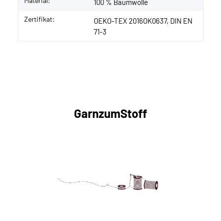
Material:
100 % Baumwolle
Zertifikat:
OEKO-TEX 2016OK0637, DIN EN
71-3
GarnzumStoff