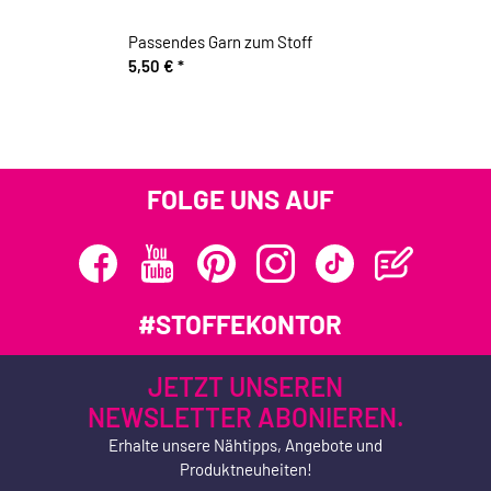
Passendes Garn zum Stoff
5,50 €
*
FOLGE UNS AUF
#STOFFEKONTOR
JETZT UNSEREN
NEWSLETTER ABONIEREN.
Erhalte unsere Nähtipps, Angebote und
Produktneuheiten!