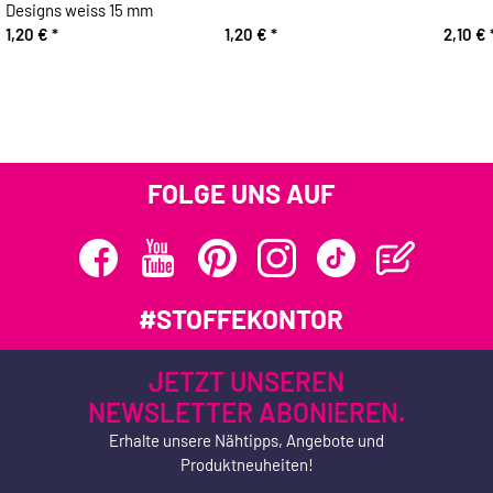
Designs weiss 15 mm
1,20 €
*
1,20 €
*
2,10 €
FOLGE UNS AUF
#STOFFEKONTOR
JETZT UNSEREN
NEWSLETTER ABONIEREN.
Erhalte unsere Nähtipps, Angebote und
Produktneuheiten!