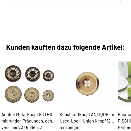
Kunden kauften dazu folgende Artikel:
Antiker Metallknopf GOTHIC
Kunststoffknopf ANTIQUE im
Baumwo
mit runden Prägungen, echt
Used-Look, Union Knopf 12
FISCHG
versilbert, 3 Größen, 2
mm beige
Farben