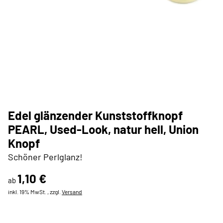
Edel glänzender Kunststoffknopf
PEARL, Used-Look, natur hell, Union
Knopf
Schöner Perlglanz!
1,10 €
ab
inkl. 19% MwSt. , zzgl.
Versand